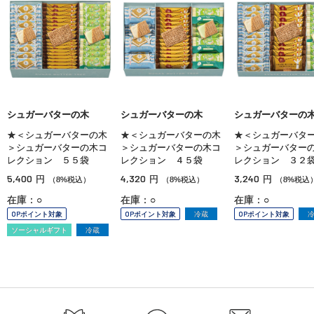
シュガーバターの木
シュガーバターの木
シュガーバターの
★＜シュガーバターの木
★＜シュガーバターの木
★＜シュガーバタ
＞シュガーバターの木コ
＞シュガーバターの木コ
＞シュガーバター
レクション ５５袋
レクション ４５袋
レクション ３２
5,400
4,320
3,240
円
円
円
（8%税込）
（8%税込）
（8%税込
在庫：○
在庫：○
在庫：○
OPポイント対象
OPポイント対象
冷蔵
OPポイント対象
ソーシャルギフト
冷蔵