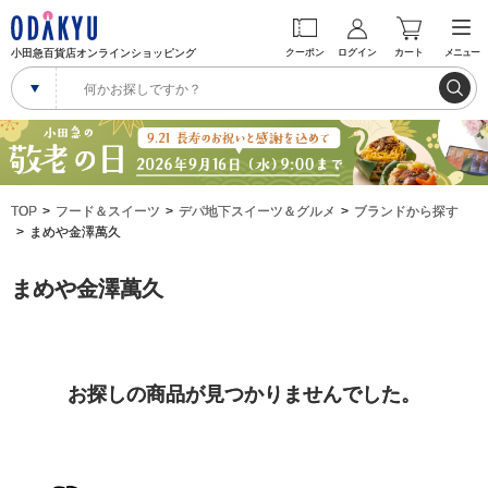
小田急百貨店オンラインショッピング
クーポン
ログイン
カート
メニュー
TOP
フード＆スイーツ
デパ地下スイーツ＆グルメ
ブランドから探す
まめや金澤萬久
まめや金澤萬久
お探しの商品が見つかりませんでした。