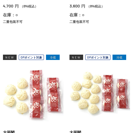
4,700
3,600
円
円
（8%税込）
（8%税込）
在庫：○
在庫：○
二重包装不可
二重包装不可
NEW
OPポイント対象
冷蔵
NEW
OPポイント対象
冷蔵
太平閣
太平閣