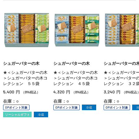
シュガーバターの木
シュガーバターの木
シュガーバターの
★＜シュガーバターの木
★＜シュガーバターの木
★＜シュガーバタ
＞シュガーバターの木コ
＞シュガーバターの木コ
＞シュガーバター
レクション ５５袋
レクション ４５袋
レクション ３２
5,400
4,320
3,240
円
円
円
（8%税込）
（8%税込）
（8%税込
在庫：○
在庫：○
在庫：○
OPポイント対象
OPポイント対象
冷蔵
OPポイント対象
ソーシャルギフト
冷蔵