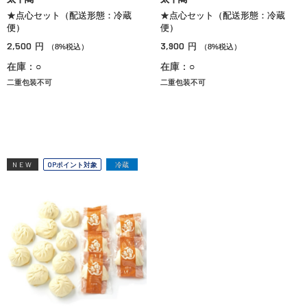
★点心セット（配送形態：冷蔵
★点心セット（配送形態：冷蔵
便）
便）
2,500
3,900
円
円
（8%税込）
（8%税込）
在庫：○
在庫：○
二重包装不可
二重包装不可
NEW
OPポイント対象
冷蔵