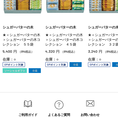
シュガーバターの木
シュガーバターの木
シュガーバターの
★＜シュガーバターの木
★＜シュガーバターの木
★＜シュガーバタ
＞シュガーバターの木コ
＞シュガーバターの木コ
＞シュガーバター
レクション ５５袋
レクション ４５袋
レクション ３２
5,400
4,320
3,240
円
円
円
（8%税込）
（8%税込）
（8%税込
在庫：○
在庫：○
在庫：○
OPポイント対象
OPポイント対象
冷蔵
OPポイント対象
ソーシャルギフト
冷蔵
ご利用ガイド
よくあるご質問
お問い合わせ