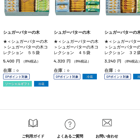
シュガーバターの木
シュガーバターの木
シュガーバターの
★＜シュガーバターの木
★＜シュガーバターの木
★＜シュガーバタ
＞シュガーバターの木コ
＞シュガーバターの木コ
＞シュガーバター
レクション ５５袋
レクション ４５袋
レクション ３２
5,400
4,320
3,240
円
円
円
（8%税込）
（8%税込）
（8%税込
在庫：○
在庫：○
在庫：○
OPポイント対象
OPポイント対象
冷蔵
OPポイント対象
ソーシャルギフト
冷蔵
ご利用ガイド
よくあるご質問
お問い合わせ