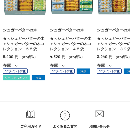
シュガーバターの木
シュガーバターの木
シュガーバターの
★＜シュガーバターの木
★＜シュガーバターの木
★＜シュガーバタ
＞シュガーバターの木コ
＞シュガーバターの木コ
＞シュガーバター
レクション ５５袋
レクション ４５袋
レクション ３２
5,400
4,320
3,240
円
円
円
（8%税込）
（8%税込）
（8%税込
在庫：○
在庫：○
在庫：○
OPポイント対象
OPポイント対象
冷蔵
OPポイント対象
ソーシャルギフト
冷蔵
ご利用ガイド
よくあるご質問
お問い合わせ