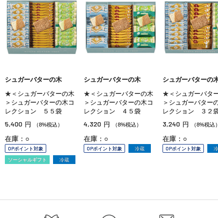
シュガーバターの木
シュガーバターの木
シュガーバターの
★＜シュガーバターの木
★＜シュガーバターの木
★＜シュガーバタ
＞シュガーバターの木コ
＞シュガーバターの木コ
＞シュガーバター
レクション ５５袋
レクション ４５袋
レクション ３２
5,400
4,320
3,240
円
円
円
（8%税込）
（8%税込）
（8%税込
在庫：○
在庫：○
在庫：○
OPポイント対象
OPポイント対象
冷蔵
OPポイント対象
ソーシャルギフト
冷蔵