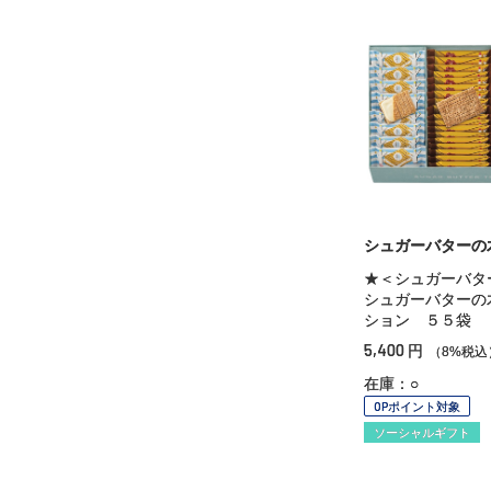
シュガーバターの
★＜シュガーバタ
シュガーバターの
ション ５５袋
5,400
円
（8%税込
在庫：○
OPポイント対象
ソーシャルギフト