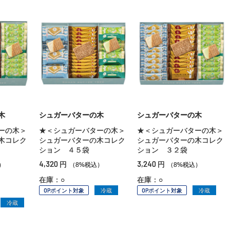
木
シュガーバターの木
シュガーバターの木
ーの木＞
★＜シュガーバターの木＞
★＜シュガーバターの木＞
木コレク
シュガーバターの木コレク
シュガーバターの木コレク
ション ４５袋
ション ３２袋
4,320
3,240
円
円
）
（8%税込）
（8%税込）
在庫：○
在庫：○
OPポイント対象
冷蔵
OPポイント対象
冷蔵
冷蔵