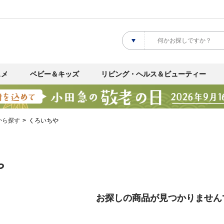
スメ
ベビー＆キッズ
リビング・ヘルス＆ビューティー
から探す
くろいちや
や
お探しの商品が見つかりません