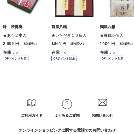
叶 匠壽庵
鶴屋八幡
鶴屋八幡
★あも２本入
★いただき１０個入
★舞鶴５個入
2,808
1,944
1,404
円
円
円
（8%税込）
（8%税込）
（8%税込
在庫：○
在庫：○
在庫：○
OPポイント対象
OPポイント対象
OPポイント対象
ご利用ガイド
よくあるご質問
お問い合わせ
オンラインショッピングに関する電話でのお問い合わせ