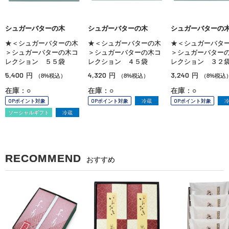
シュガーバターの木
シュガーバターの木
シュガーバターの
★＜シュガーバターの木
★＜シュガーバターの木
★＜シュガーバタ
＞シュガーバターの木コ
＞シュガーバターの木コ
＞シュガーバター
レクション ５５袋
レクション ４５袋
レクション ３２
5,400
4,320
3,240
円
円
円
（8%税込）
（8%税込）
（8%税込
在庫：○
在庫：○
在庫：○
OPポイント対象
OPポイント対象
冷蔵
OPポイント対象
ソーシャルギフト
冷蔵
RECOMMEND
おすすめ