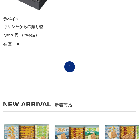
ラベイユ
ギリシャからの贈り物
7,668
円
（8%税込）
在庫：✕
1
NEW ARRIVAL
新着商品