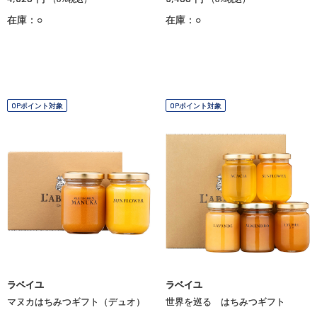
在庫：○
在庫：○
OPポイント対象
OPポイント対象
ラベイユ
ラベイユ
マヌカはちみつギフト（デュオ）
世界を巡る はちみつギフト