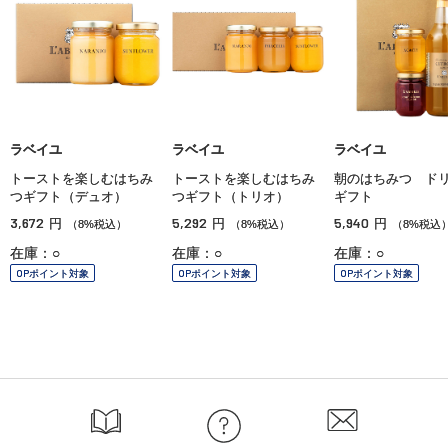
ラベイユ
ラベイユ
ラベイユ
トーストを楽しむはちみ
トーストを楽しむはちみ
朝のはちみつ ド
つギフト（デュオ）
つギフト（トリオ）
ギフト
3,672
5,292
5,940
円
円
円
（8%税込）
（8%税込）
（8%税込
在庫：○
在庫：○
在庫：○
OPポイント対象
OPポイント対象
OPポイント対象