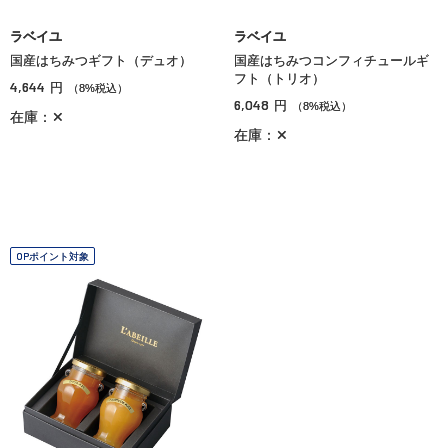
ラベイユ
ラベイユ
国産はちみつギフト（デュオ）
国産はちみつコンフィチュールギ
フト（トリオ）
4,644
円
（8%税込）
6,048
円
（8%税込）
在庫：✕
在庫：✕
OPポイント対象