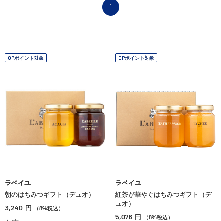
1
OPポイント対象
OPポイント対象
ラベイユ
ラベイユ
朝のはちみつギフト（デュオ）
紅茶が華やぐはちみつギフト（デ
ュオ）
3,240
円
（8%税込）
5,076
円
（8%税込）