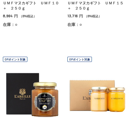
ＵＭＦマヌカギフト ＵＭＦ１０
ＵＭＦマヌカギフト ＵＭＦ１５
＋ ２５０ｇ
＋ ２５０ｇ
8,964
13,716
円
円
（8%税込）
（8%税込）
在庫：○
在庫：○
OPポイント対象
OPポイント対象