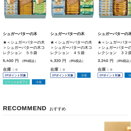
シュガーバターの木
シュガーバターの木
シュガーバターの
★＜シュガーバターの木
★＜シュガーバターの木
★＜シュガーバタ
＞シュガーバターの木コ
＞シュガーバターの木コ
＞シュガーバター
レクション ５５袋
レクション ４５袋
レクション ３２
5,400
4,320
3,240
円
円
円
（8%税込）
（8%税込）
（8%税込
在庫：○
在庫：○
在庫：○
OPポイント対象
OPポイント対象
冷蔵
OPポイント対象
ソーシャルギフト
冷蔵
RECOMMEND
おすすめ