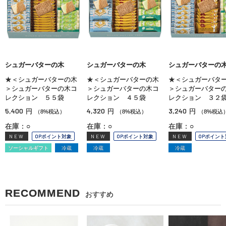
シュガーバターの木
シュガーバターの木
シュガーバターの
★＜シュガーバターの木
★＜シュガーバターの木
★＜シュガーバタ
＞シュガーバターの木コ
＞シュガーバターの木コ
＞シュガーバター
レクション ５５袋
レクション ４５袋
レクション ３２
5,400
4,320
3,240
円
円
円
（8%税込）
（8%税込）
（8%税込
在庫：○
在庫：○
在庫：○
NEW
OPポイント対象
NEW
OPポイント対象
NEW
OPポイント
ソーシャルギフト
冷蔵
冷蔵
冷蔵
RECOMMEND
おすすめ