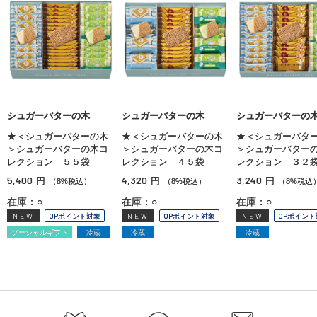
シュガーバターの木
シュガーバターの木
シュガーバターの
★＜シュガーバターの木
★＜シュガーバターの木
★＜シュガーバタ
＞シュガーバターの木コ
＞シュガーバターの木コ
＞シュガーバター
レクション ５５袋
レクション ４５袋
レクション ３２
5,400
4,320
3,240
円
円
円
（8%税込）
（8%税込）
（8%税込
在庫：○
在庫：○
在庫：○
NEW
OPポイント対象
NEW
OPポイント対象
NEW
OPポイント
ソーシャルギフト
冷蔵
冷蔵
冷蔵