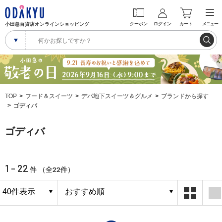
小田急百貨店オンラインショッピング
クーポン
ログイン
カート
メニュー
TOP
フード＆スイーツ
デパ地下スイーツ＆グルメ
ブランドから探す
ゴディバ
ゴディバ
1 - 22
22
件 （全
件）