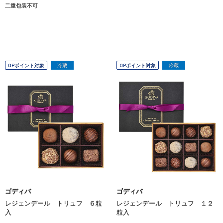
二重包装不可
OPポイント対象
冷蔵
OPポイント対象
冷蔵
ゴディバ
ゴディバ
レジェンデール トリュフ ６粒
レジェンデール トリュフ １２
入
粒入