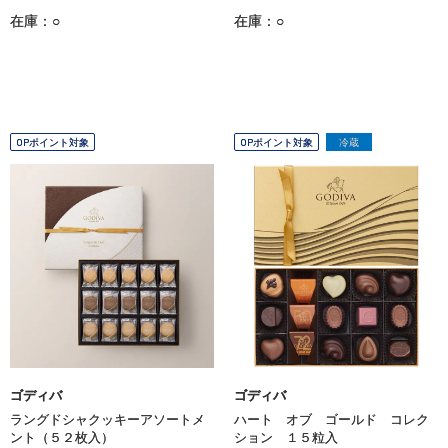
在庫：○
在庫：○
OPポイント対象
OPポイント対象
冷蔵
ゴディバ
ゴディバ
ラングドシャクッキーアソートメ
ハート オブ ゴールド コレク
ント（５２枚入）
ション １５粒入