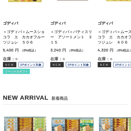
ゴディバ
ゴディバ
ゴディバ
＜ゴディバ＞ムースショ
＜ゴディバ＞パティスリ
＜ゴディバ＞ムー
コラ エ カカオフルー
ー アソートメント ３
コラ エ カカオ
ツジュレ ５０６
１５
ツジュレ ４０６
5,400
3,240
4,320
円
円
円
（8%税込）
（8%税込）
（8%税込
在庫：○
在庫：○
在庫：○
NEW
OPポイント対象
NEW
OPポイント対象
NEW
OPポイント
ソーシャルギフト
NEW ARRIVAL
新着商品