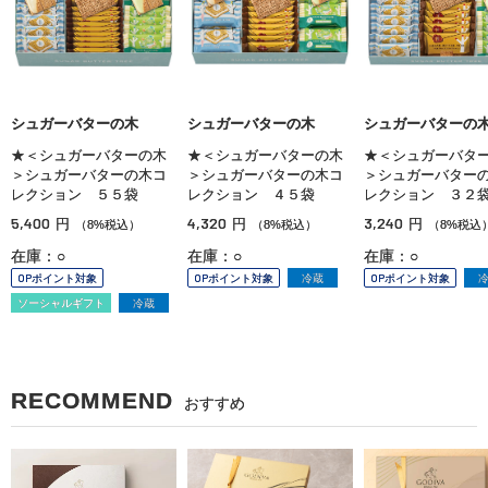
シュガーバターの木
シュガーバターの木
シュガーバターの
★＜シュガーバターの木
★＜シュガーバターの木
★＜シュガーバタ
＞シュガーバターの木コ
＞シュガーバターの木コ
＞シュガーバター
レクション ５５袋
レクション ４５袋
レクション ３２
5,400
4,320
3,240
円
円
円
（8%税込）
（8%税込）
（8%税込
在庫：○
在庫：○
在庫：○
OPポイント対象
OPポイント対象
冷蔵
OPポイント対象
ソーシャルギフト
冷蔵
RECOMMEND
おすすめ