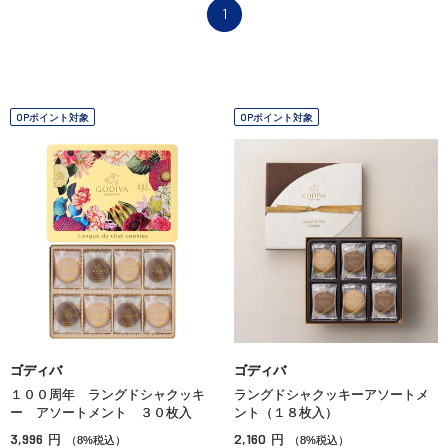
1
OPポイント対象
OPポイント対象
ゴディバ
ゴディバ
１００周年 ラングドシャクッキ
ラングドシャクッキーアソートメ
ー アソートメント ３０枚入
ント（１８枚入）
3,996
2,160
円
円
（8%税込）
（8%税込）