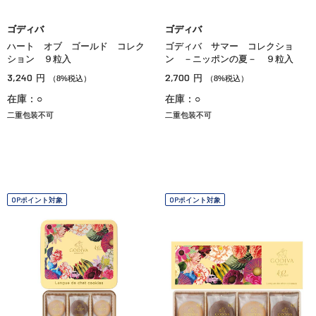
ゴディバ
ゴディバ
ハート オブ ゴールド コレク
ゴディバ サマー コレクショ
ション ９粒入
ン －ニッポンの夏－ ９粒入
3,240
2,700
円
円
（8%税込）
（8%税込）
在庫：○
在庫：○
二重包装不可
二重包装不可
OPポイント対象
OPポイント対象