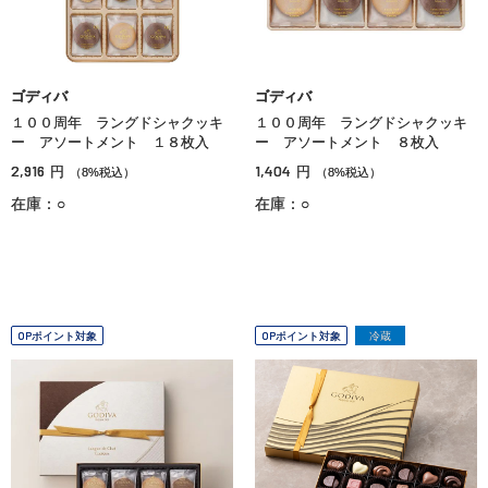
ゴディバ
ゴディバ
１００周年 ラングドシャクッキ
１００周年 ラングドシャクッキ
ー アソートメント １８枚入
ー アソートメント ８枚入
2,916
1,404
円
円
（8%税込）
（8%税込）
在庫：○
在庫：○
OPポイント対象
OPポイント対象
冷蔵