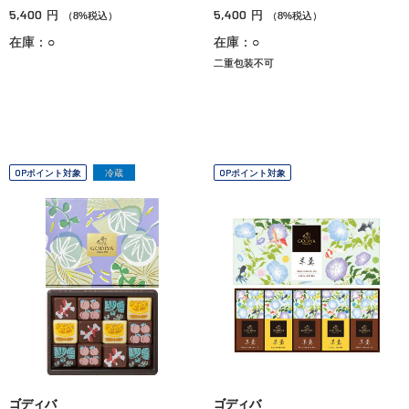
5,400
5,400
円
円
（8%税込）
（8%税込）
在庫：○
在庫：○
二重包装不可
OPポイント対象
冷蔵
OPポイント対象
ゴディバ
ゴディバ