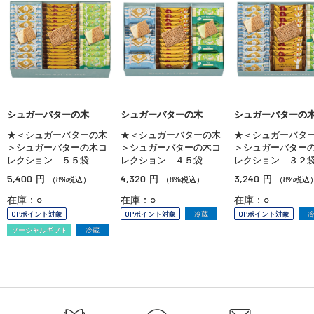
シュガーバターの木
シュガーバターの木
シュガーバターの
★＜シュガーバターの木
★＜シュガーバターの木
★＜シュガーバタ
＞シュガーバターの木コ
＞シュガーバターの木コ
＞シュガーバター
レクション ５５袋
レクション ４５袋
レクション ３２
5,400
4,320
3,240
円
円
円
（8%税込）
（8%税込）
（8%税込
在庫：○
在庫：○
在庫：○
OPポイント対象
OPポイント対象
冷蔵
OPポイント対象
ソーシャルギフト
冷蔵