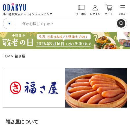
小田急百貨店オンラインショッピング
クーポン
ログイン
カート
メニュー
TOP
福さ屋
福さ屋について