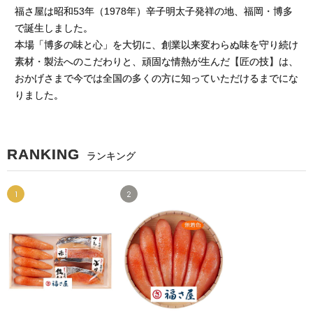
福さ屋は昭和53年（1978年）辛子明太子発祥の地、福岡・博多
で誕生しました。
本場「博多の味と心」を大切に、創業以来変わらぬ味を守り続け
素材・製法へのこだわりと、頑固な情熱が生んだ【匠の技】は、
おかげさまで今では全国の多くの方に知っていただけるまでにな
りました。
RANKING
ランキング
1
2