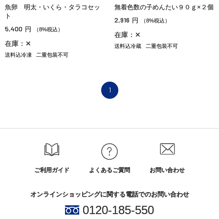
魚卵 明太・いくら・タラコセッ
無着色数の子めんたい９０ｇ×２個
ト
2,916
円
（8%税込）
5,400
円
（8%税込）
在庫：✕
在庫：✕
送料込冷蔵
二重包装不可
送料込冷凍
二重包装不可
1
ご利用ガイド
よくあるご質問
お問い合わせ
オンラインショッピングに関する電話でのお問い合わせ
0120-185-550