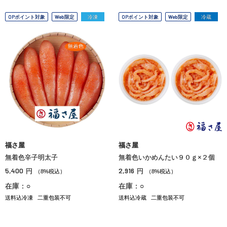
OPポイント対象
Web限定
冷凍
OPポイント対象
Web限定
冷蔵
福さ屋
福さ屋
無着色辛子明太子
無着色いかめんたい９０ｇ×２個
5,400
2,916
円
円
（8%税込）
（8%税込）
在庫：○
在庫：○
送料込冷凍
二重包装不可
送料込冷蔵
二重包装不可