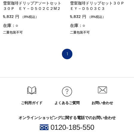
雪室珈琲ドリップアソートセット
雪室珈琲ドリップセット３０Ｐ
３０Ｐ ＥＹ－Ｄ５Ｏ２Ｃ２М２
ＥＹ－Ｄ５Ｏ３Ｃ３
5,832
5,832
円
円
（8%税込）
（8%税込）
在庫：○
在庫：○
二重包装不可
二重包装不可
1
ご利用ガイド
よくあるご質問
お問い合わせ
オンラインショッピングに関する電話でのお問い合わせ
0120-185-550