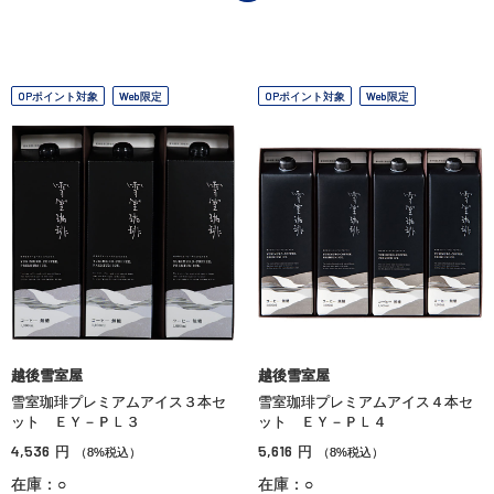
OPポイント対象
Web限定
OPポイント対象
Web限定
越後雪室屋
越後雪室屋
雪室珈琲プレミアムアイス３本セ
雪室珈琲プレミアムアイス４本セ
ット ＥＹ－ＰＬ３
ット ＥＹ－ＰＬ４
4,536
5,616
円
円
（8%税込）
（8%税込）
在庫：○
在庫：○