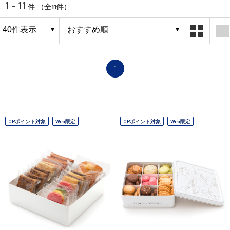
1 - 11
11
件 （全
件）
1
OPポイント対象
Web限定
OPポイント対象
Web限定