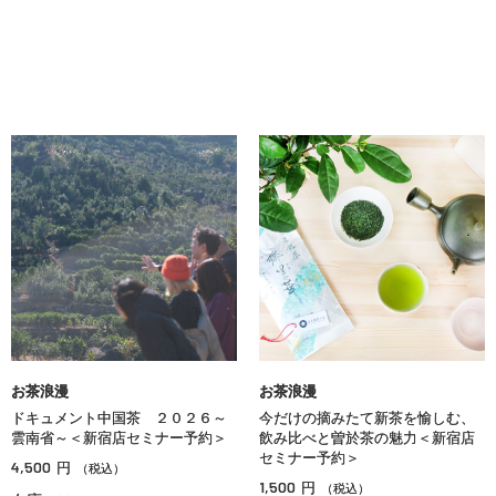
お茶浪漫
お茶浪漫
ドキュメント中国茶 ２０２６～
今だけの摘みたて新茶を愉しむ、
雲南省～＜新宿店セミナー予約＞
飲み比べと曽於茶の魅力＜新宿店
セミナー予約＞
4,500
円
（税込）
1,500
円
（税込）