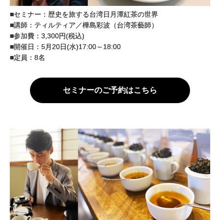
■セミナー：歴史を旅する台湾日月潭紅茶の世界
■講師：ティルティア／樺島彩波（台湾茶藝師）
■参加費：3,300円(税込)
■開催日：5月20日(水)17:00～18:00
■定員：8名
セミナーのご予約はこちら