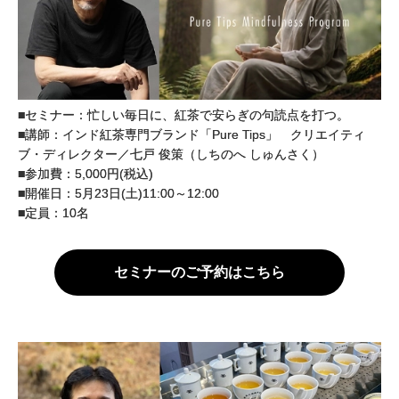
■セミナー：忙しい毎日に、紅茶で安らぎの句読点を打つ。
■講師：インド紅茶専門ブランド「Pure Tips」 クリエイティ
ブ・ディレクター／七戸 俊策（しちのへ しゅんさく）
■参加費：5,000円(税込)
■開催日：5月23日(土)11:00～12:00
■定員：10名
セミナーのご予約はこちら