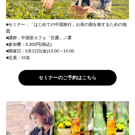
■セミナー：「はじめての中国旅行」お茶の国を旅するための地
図
■講師：中国茶カフェ「甘露」／霍
■参加費：3,300円(税込)
■開催日：5月22日(金)13:00～14:00
■定員：10名
セミナーのご予約はこちら