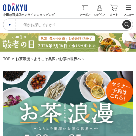
小田急百貨店オンラインショッピング
クーポン
ログイン
カート
メニュー
TOP
お茶浪漫～ようこそ奥深いお茶の世界へ～