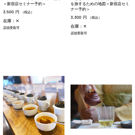
＜新宿店セミナー予約＞
を旅するための地図＜新宿店セミ
ナー予約＞
3,500
円
（税込）
3,300
円
（税込）
在庫：✕
在庫：✕
店頭受取可
店頭受取可