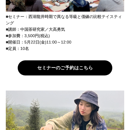
■セミナー：西湖龍井時期で異なる等級と価値の比較テイスティ
ング
■講師：中国茶研究家／大高勇気
■参加費：3,500円(税込)
■開催日：5月22日(金)11:00～12:00
■定員：10名
セミナーのご予約はこちら