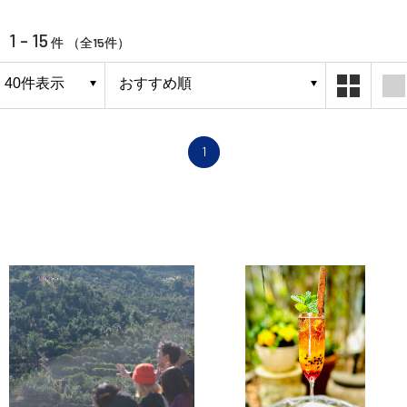
1 - 15
15
件 （全
件）
1