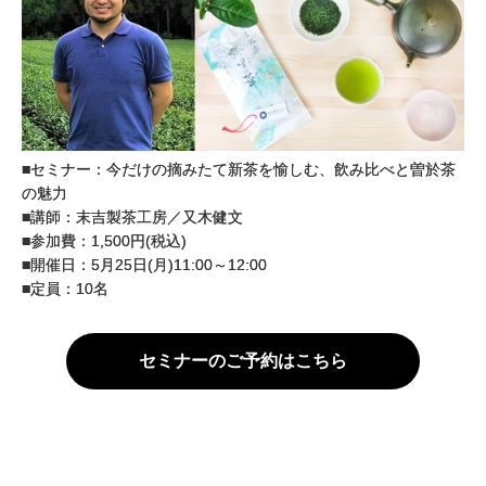
■セミナー：今だけの摘みたて新茶を愉しむ、飲み比べと曽於茶
の魅力
■講師：末吉製茶工房／又木健文
■参加費：1,500円(税込)
■開催日：5月25日(月)11:00～12:00
■定員：10名
セミナーのご予約はこちら