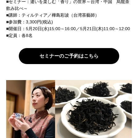
■セミナー：違いを楽しむ「香り」の世界～台湾・中国 烏龍茶
飲み比べ～
■講師：ティルティア／樺島彩波（台湾茶藝師）
■参加費：3,300円(税込)
■開催日：5月20日(水)15:00～16:00／5月21日(木)11:00～12:00
■定員：各8名
セミナーのご予約はこちら