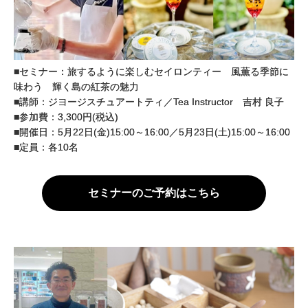
■セミナー：旅するように楽しむセイロンティー 風薫る季節に
味わう 輝く島の紅茶の魅力
■講師：ジヨージスチュアートティ／Tea Instructor 吉村 良子
■参加費：3,300円(税込)
■開催日：5月22日(金)15:00～16:00／5月23日(土)15:00～16:00
■定員：各10名
セミナーのご予約はこちら