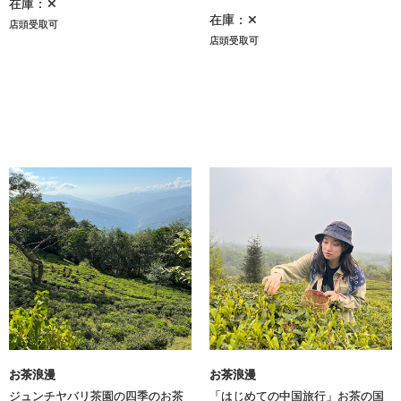
在庫：✕
在庫：✕
店頭受取可
店頭受取可
お茶浪漫
お茶浪漫
ジュンチヤバリ茶園の四季のお茶
「はじめての中国旅行」お茶の国