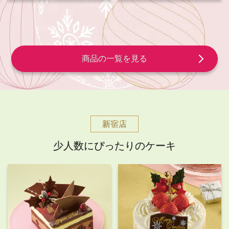
商品の一覧を見る
新宿店
少人数にぴったりのケーキ