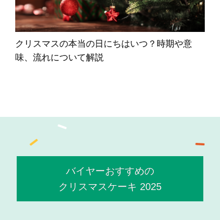
スの本当の日にちはいつ？時期や意
アドベント
について解説
方、おすすめ
バイヤーおすすめの
クリスマスケーキ 2025