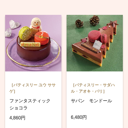
［パティスリー ユウ ササ
［パティスリー・サダハ
ゲ］
ル・アオキ・パリ］
ファンタスティック
サパン モンドール
ショコラ
6,480円
4,860円