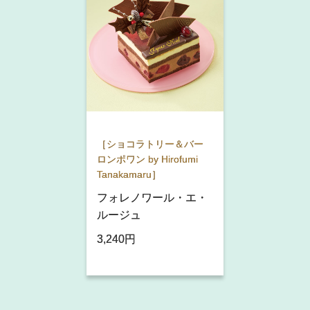
［ショコラトリー＆バー
ロンポワン by Hirofumi
Tanakamaru］
フォレノワール・エ・
ルージュ
3,240円