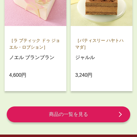
［ラ ブティック ドゥ ジョ
［パティスリー ハヤトハ
エル・ロブション］
マダ］
ノエル ブランブラン
ジャルル
4,600円
3,240円
商品の一覧を見る