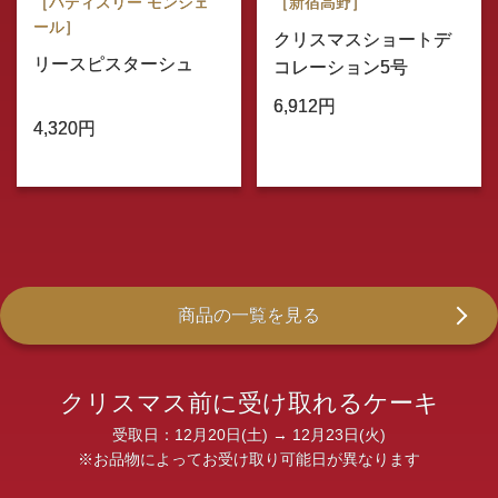
［パティスリー モンシェ
［新宿高野］
ール］
クリスマスショートデ
リースピスターシュ
コレーション5号
6,912円
4,320円
商品の一覧を見る
クリスマス前に受け取れるケーキ
受取日：12月20日(土) → 12月23日(火)
※お品物によってお受け取り可能日が異なります