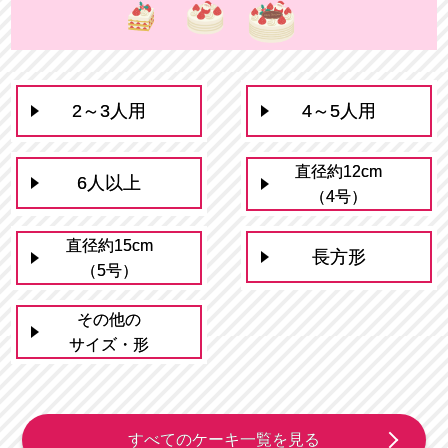
2～3人用
4～5人用
直径約12cm
6人以上
（4号）
直径約15cm
長方形
（5号）
その他の
サイズ・形
すべてのケーキ一覧を見る