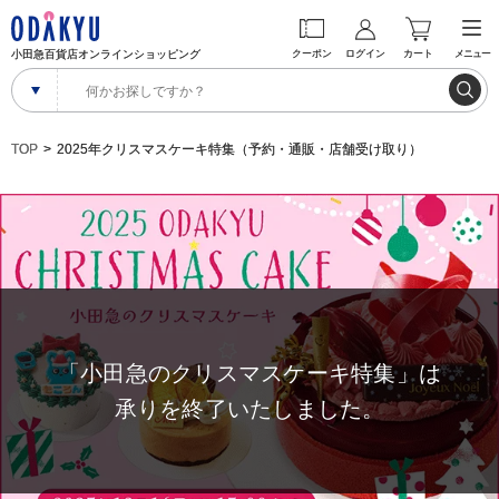
小田急百貨店オンラインショッピング
クーポン
ログイン
カート
メニュー
TOP
2025年クリスマスケーキ特集（予約・通販・店舗受け取り）
「小田急のクリスマスケーキ特集」は
承りを終了いたしました。