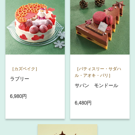
［カズベイク］
［パティスリー・サダハ
ル・アオキ・パリ］
ラブリー
サパン モンドール
6,980円
6,480円