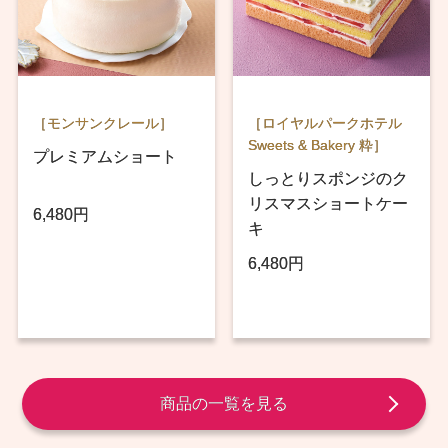
［モンサンクレール］
［ロイヤルパークホテル
Sweets & Bakery 粋］
プレミアムショート
しっとりスポンジのク
リスマスショートケー
6,480円
キ
6,480円
商品の一覧を見る