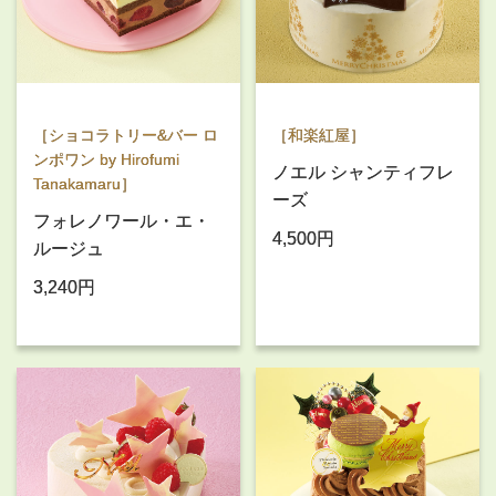
［ショコラトリー&バー ロ
［和楽紅屋］
ンポワン by Hirofumi
ノエル シャンティフレ
Tanakamaru］
ーズ
フォレノワール・エ・
4,500円
ルージュ
3,240円