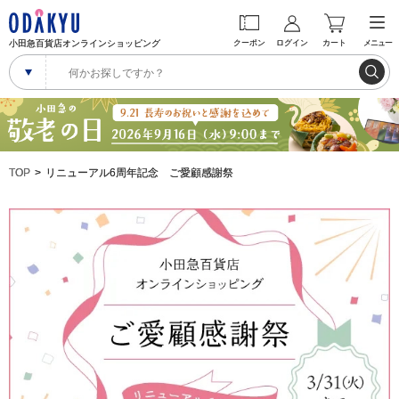
小田急百貨店オンラインショッピング
クーポン
ログイン
カート
メニュー
TOP
リニューアル6周年記念 ご愛顧感謝祭