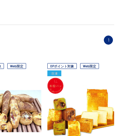
1
象
Web限定
OPポイント対象
Web限定
冷凍