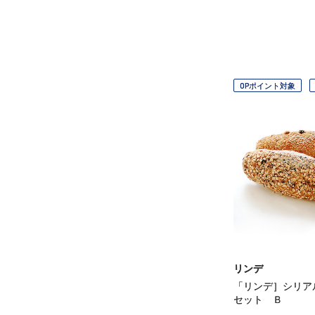
OPポイント対象
リンデ
「リンデ］シリア
セット Ｂ