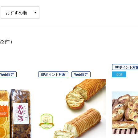
22
件）
OPポイント対
Web限定
OPポイント対象
Web限定
冷凍