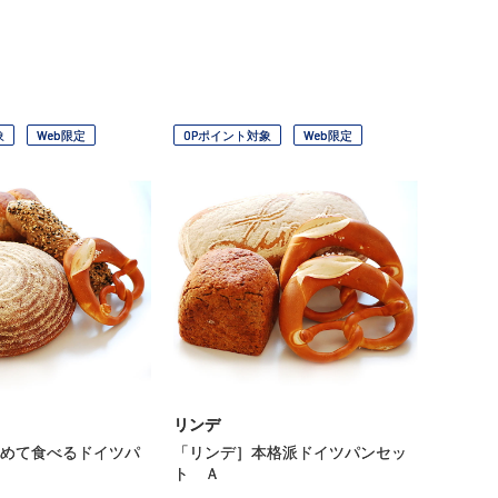
象
Web限定
OPポイント対象
Web限定
リンデ
めて食べるドイツパ
「リンデ］本格派ドイツパンセッ
ト Ａ