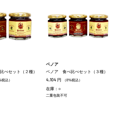
ベノア
比べセット（２種）
ベノア 食べ比べセット（３種）
4,104
円
%税込）
（8%税込）
在庫：○
二重包装不可