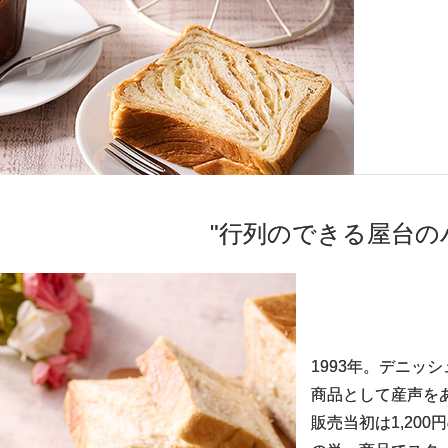
"行列のできる屋台の
1993年。デニッ
商品として産声を
販売当初は1,20