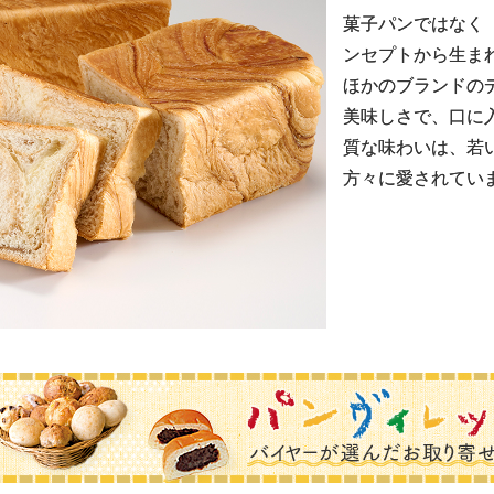
菓子パンではなく
ンセプトから生ま
ほかのブランドの
美味しさで、口に
質な味わいは、若
方々に愛されてい