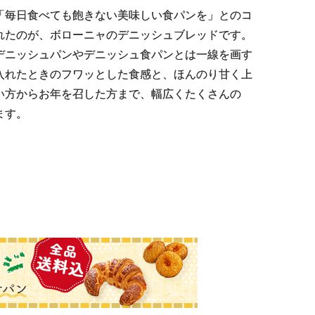
「毎日食べても飽きない美味しい食パンを」とのコ
れたのが、ボローニャのデニッシュブレッドです。
デニッシュパンやデニッシュ食パンとは一線を画す
入れたときのフワッとした食感と、ほんのり甘く上
い方からお年を召した方まで、幅広くたくさんの
ます。