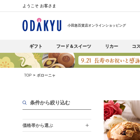
ようこそ お客さま
小田急百貨店オンラインショッピング
ギフト
フード＆スイーツ
リカー
コ
TOP
ボローニャ
条件から絞り込む
価格帯から選ぶ