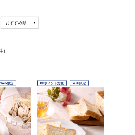
件）
Web限定
OPポイント対象
Web限定