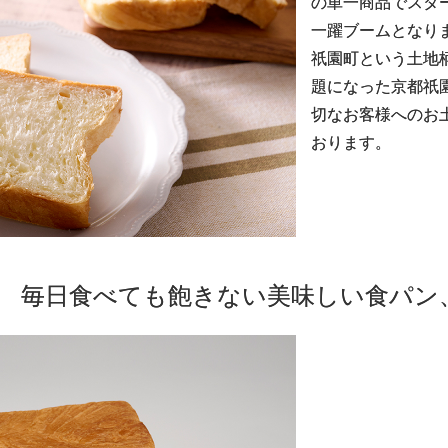
の単一商品でスター
一躍ブームとなり
祇園町という土地
題になった京都祇
切なお客様へのお
おります。
毎日食べても飽きない美味しい食パン