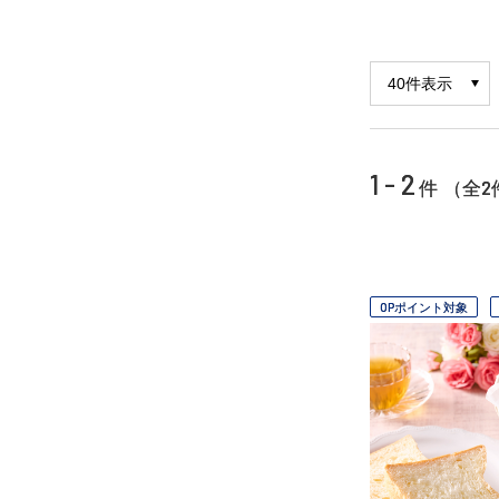
1 - 2
2
件 （全
OPポイント対象