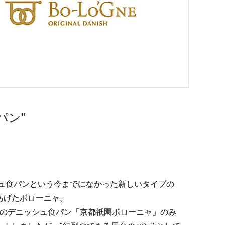
パン"
シュ食パンという今までになかった新しいタイプの
あげたボローニャ。
0円のデニッシュ食パン「京都祇園ボローニャ」のみ