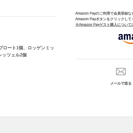
Amazon Payのご利用で会員登
Amazon Payボタンをクリックし
※Amazon Payゲスト購入につい
ブロート1個、ロッゲンミッ
レッツェル2個
メールで送る