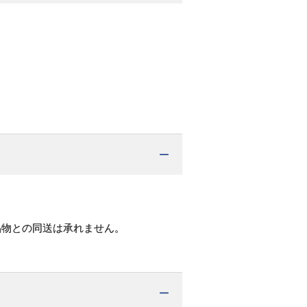
品物との同送は承れません。