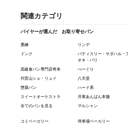
関連カテゴリ
バイヤーが選んだ お取り寄せパン
墨繪
リンデ
ドンク
パティスリー・サダハル・
オキ・パリ
高級食パン専門店嵜本
べーぐり
代官山シェ・リュイ
八天堂
惣菜パン
ハード系
スイートオーケストラ
月寒あんぱん本舗
全てのパンを見る
マルシャン
コミベーカリー
停車場ベーカリー