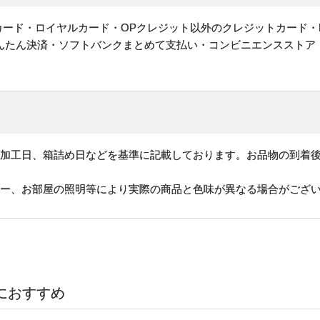
ットカード・ロイヤルカード・OPクレジット以外のクレジットカード・
かんたん決済・ソフトバンクまとめて支払い・コンビニエンスストア
、加工日、箱詰め日などを基準に記載しております。お品物の到着
ター、お部屋の照明等により実際の商品と色味が異なる場合がござ
におすすめ