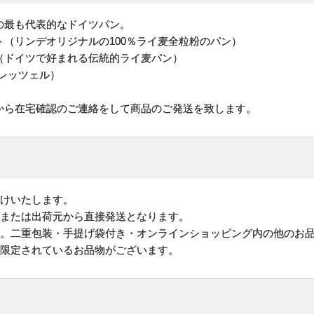
の最も代表的なドイツパン。
（リンデオリジナルの100％ライ麦全粒粉のパン）
（ドイツで好まれる伝統的ライ麦パン）
レッツェル）
から在宅確認のご連絡をして商品のご発送を致します。
届けいたします。
地または出荷元から直接発送となります。
す。二重包装・手提げ袋付き・オンラインショッピング内の他のお
が限定されているお品物がございます。