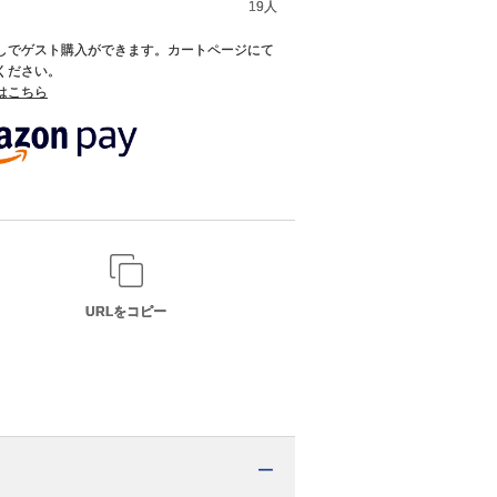
19人
録なしでゲスト購入ができます。カートページにて
てください。
てはこちら
URLをコピー