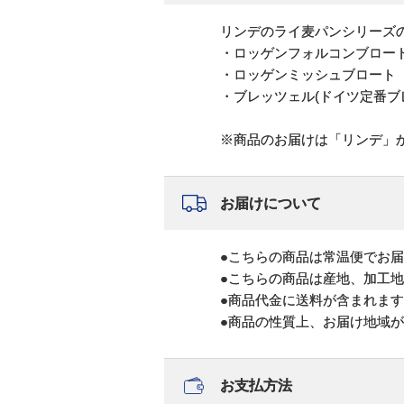
リンデのライ麦パンシリーズ
・ロッゲンフォルコンブロート
・ロッゲンミッシュブロート
・ブレッツェル(ドイツ定番ブ
※商品のお届けは「リンデ」
お届けについて
●こちらの商品は常温便でお
●こちらの商品は産地、加工
●商品代金に送料が含まれま
●商品の性質上、お届け地域
お支払方法