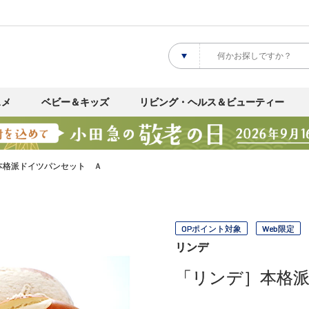
スメ
ベビー＆キッズ
リビング・ヘルス＆ビューティー
本格派ドイツパンセット Ａ
OPポイント対象
Web限定
リンデ
「リンデ］本格