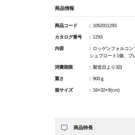
商品情報
商品コード
1052011293
カタログ番号
1293
内容
ロッゲンフォルコン
シュブロート1個、ブ
消費期限
製造日より3日
重さ
900ｇ
箱サイズ
16×32×9(cm)
商品特長