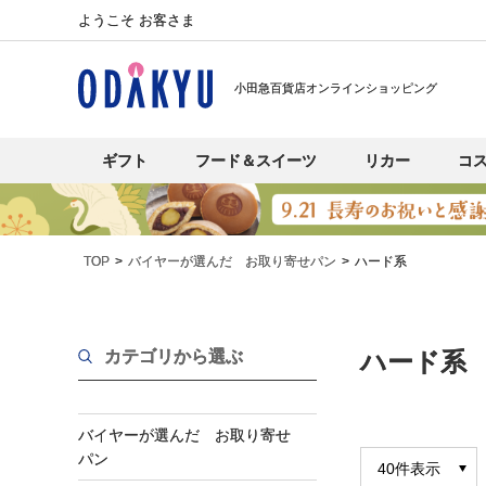
ようこそ お客さま
小田急百貨店オンラインショッピング
ギフト
フード＆スイーツ
リカー
コ
TOP
バイヤーが選んだ お取り寄せパン
ハード系
カテゴリから選ぶ
ハード系
バイヤーが選んだ お取り寄せ
パン