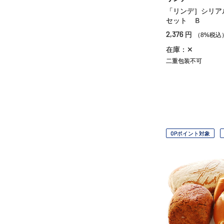
「リンデ］シリア
セット Ｂ
2,376
円
（8%税込
在庫：✕
二重包装不可
OPポイント対象