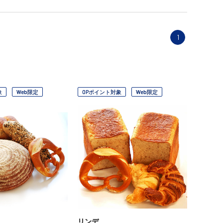
1
象
Web限定
OPポイント対象
Web限定
リンデ