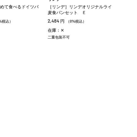
めて食べるドイツパ
［リンデ］リンデオリジナルライ
麦食パンセット Ｅ
2,484
円
%税込）
（8%税込）
在庫：✕
二重包装不可