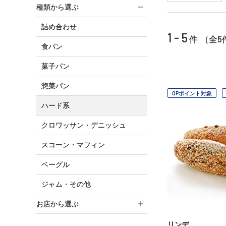
種類から選ぶ
詰め合わせ
1 - 5
5
件 （全
食パン
菓子パン
惣菜パン
OPポイント対象
ハード系
クロワッサン・デニッシュ
スコーン・マフィン
ベーグル
ジャム・その他
お店から選ぶ
リンデ