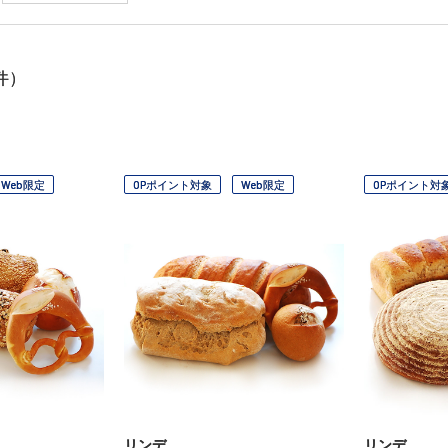
件）
Web限定
OPポイント対象
Web限定
OPポイント対
リンデ
リンデ