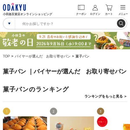
小田急百貨店オンラインショッピング
クーポン
ログイン
カート
メニュー
TOP
バイヤーが選んだ お取り寄せパン
菓子パン
菓子パン ｜バイヤーが選んだ お取り寄せパン
菓子パンのランキング
ランキングを
もっと見る
＞
1
2
3