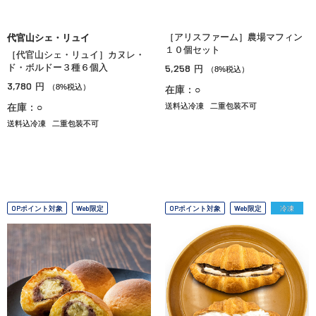
［アリスファーム］農場マフィン
代官山シェ・リュイ
１０個セット
［代官山シェ・リュイ］カヌレ・
ド・ボルドー３種６個入
5,258
円
（8%税込）
3,780
円
（8%税込）
在庫：○
在庫：○
送料込冷凍
二重包装不可
送料込冷凍
二重包装不可
OPポイント対象
Web限定
OPポイント対象
Web限定
冷凍