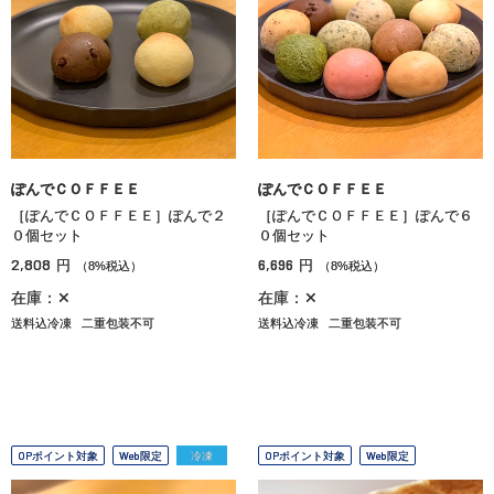
ぽんでＣＯＦＦＥＥ
ぽんでＣＯＦＦＥＥ
［ぽんでＣＯＦＦＥＥ］ぽんで２
［ぽんでＣＯＦＦＥＥ］ぽんで６
０個セット
０個セット
2,808
6,696
円
円
（8%税込）
（8%税込）
在庫：✕
在庫：✕
送料込冷凍
二重包装不可
送料込冷凍
二重包装不可
OPポイント対象
Web限定
冷凍
OPポイント対象
Web限定