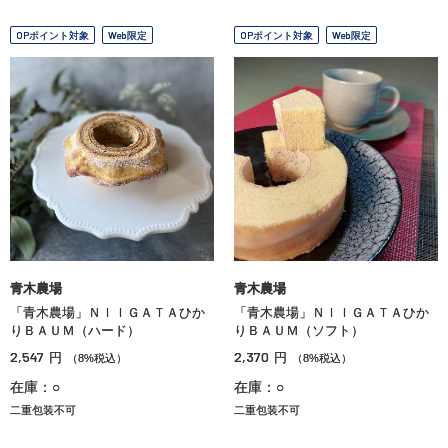
OPポイント対象
Web限定
OPポイント対象
Web限定
青木農場
青木農場
「青木農場」ＮＩＩＧＡＴＡひか
「青木農場」ＮＩＩＧＡＴＡひか
りＢＡＵＭ（ハード）
りＢＡＵＭ（ソフト）
2,547
2,370
円
円
（8%税込）
（8%税込）
在庫：○
在庫：○
二重包装不可
二重包装不可