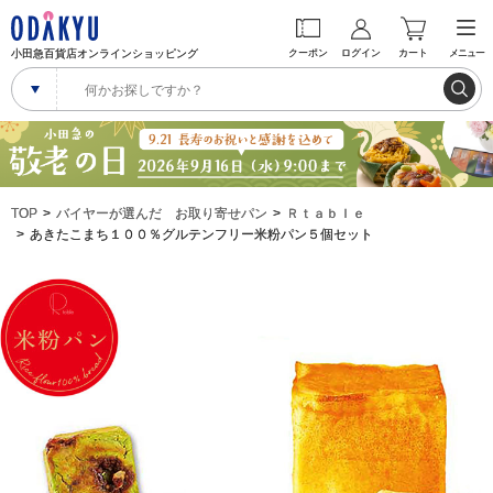
小田急百貨店オンラインショッピング
クーポン
ログイン
カート
メニュー
TOP
バイヤーが選んだ お取り寄せパン
Ｒｔａｂｌｅ
あきたこまち１００％グルテンフリー米粉パン５個セット