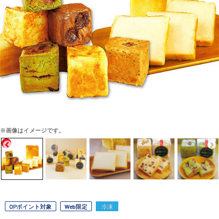
※画像はイメージです。
OPポイント対象
Web限定
冷凍