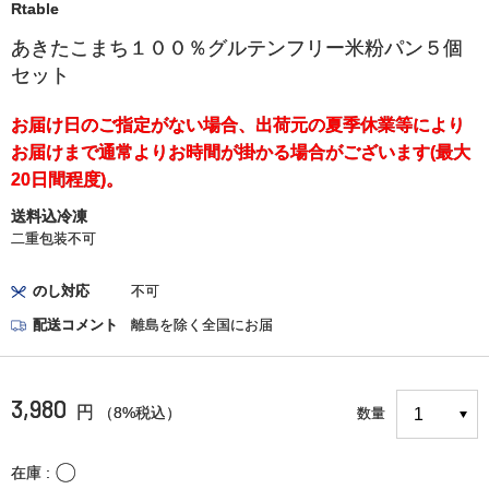
Rtable
あきたこまち１００％グルテンフリー米粉パン５個
セット
お届け日のご指定がない場合、出荷元の夏季休業等により
お届けまで通常よりお時間が掛かる場合がございます(最大
20日間程度)。
送料込冷凍
二重包装不可
のし対応
不可
配送コメント
離島を除く全国にお届
3,980
円
（8%税込）
数量
〇
在庫