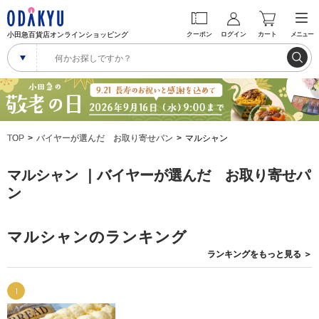
小田急百貨店オンラインショッピング
クーポン
ログイン
カート
メニュー
TOP
バイヤーが選んだ お取り寄せパン
マルシャン
マルシャン ｜バイヤーが選んだ お取り寄せパ
ン
マルシャンのランキング
ランキングを
もっと見る
＞
1