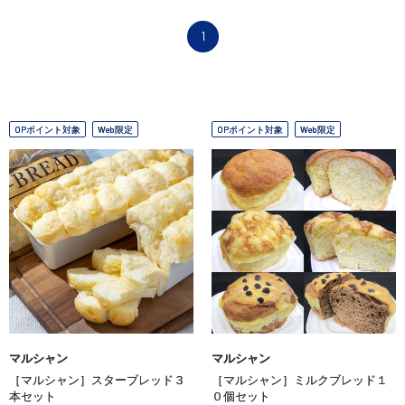
1
OPポイント対象
Web限定
OPポイント対象
Web限定
マルシャン
マルシャン
［マルシャン］スターブレッド３
［マルシャン］ミルクブレッド１
本セット
０個セット