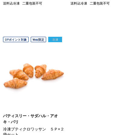
送料込冷凍
二重包装不可
送料込冷凍
二重包装不可
OPポイント対象
Web限定
冷凍
パティスリー・サダハル・アオ
キ・パリ
冷凍プティクロワッサン ５Ｐ×２
袋セット