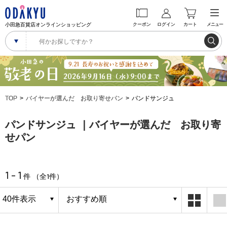
小田急百貨店オンラインショッピング
クーポン
ログイン
カート
メニュー
TOP
バイヤーが選んだ お取り寄せパン
パンドサンジュ
パンドサンジュ ｜バイヤーが選んだ お取り寄
せパン
1 - 1
1
件 （全
件）