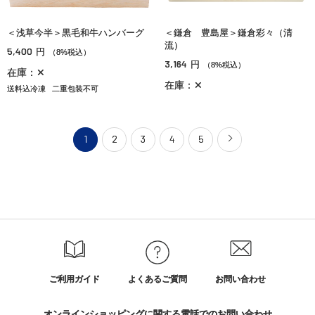
＜浅草今半＞黒毛和牛ハンバーグ
＜鎌倉 豊島屋＞鎌倉彩々（清
流）
5,400
円
（8%税込）
3,164
円
（8%税込）
在庫：✕
在庫：✕
送料込冷凍
二重包装不可
1
2
3
4
5
ご利用ガイド
よくあるご質問
お問い合わせ
オンラインショッピングに関する電話でのお問い合わせ