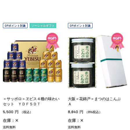
OPポイント対象
ソーシャルギフト
OPポイント対象
＜サッポロ＞ヱビス４種の味わい
大阪＜花錦戸＞まつのはこんぶ
セット ＹＤＦ５ＤＴ
Ａ
5,500
8,640
円
円
（税込）
（8%税込）
在庫：✕
在庫：✕
送料無料
送料無料