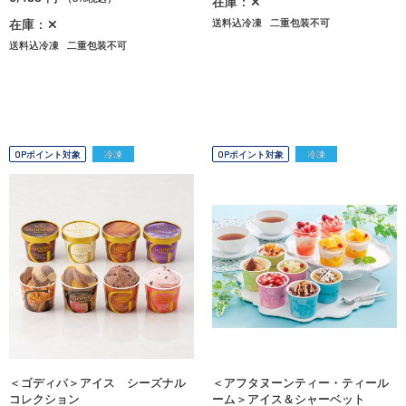
在庫：✕
在庫：✕
送料込冷凍
二重包装不可
送料込冷凍
二重包装不可
OPポイント対象
冷凍
OPポイント対象
冷凍
＜ゴディバ＞アイス シーズナル
＜アフタヌーンティー・ティール
コレクション
ーム＞アイス＆シャーベット