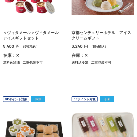
＜ヴィタメール＞ヴィタメール
京都センチュリーホテル アイス
アイスギフトセット
クリームギフト
5,400
3,240
円
円
（8%税込）
（8%税込）
在庫：✕
在庫：✕
送料込冷凍
二重包装不可
送料込冷凍
二重包装不可
OPポイント対象
冷凍
OPポイント対象
冷凍