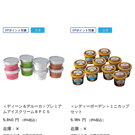
OPポイント対象
冷凍
OPポイント対象
冷凍
＜ディーン＆デルーカ＞プレミア
＜レディーボーデン＞ミニカップ
ムアイスクリーム８ＰＣＳ
セット
5,940
5,184
円
円
（8%税込）
（8%税込）
在庫：✕
在庫：✕