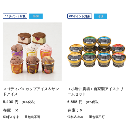
OPポイント対象
冷凍
OPポイント対象
冷凍
＜ゴディバ＞カップアイス＆サン
＜小岩井農場＞自家製アイスクリ
ドアイス
ームセット
5,400
6,858
円
円
（8%税込）
（8%税込）
在庫：✕
在庫：✕
送料込冷凍
二重包装不可
送料込冷凍
二重包装不可