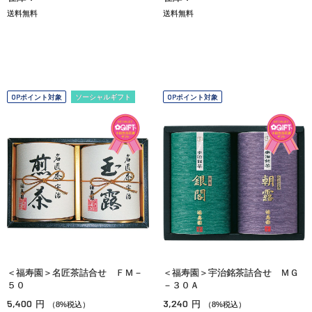
送料無料
送料無料
OPポイント対象
ソーシャルギフト
OPポイント対象
＜福寿園＞名匠茶詰合せ ＦＭ－
＜福寿園＞宇治銘茶詰合せ ＭＧ
５０
－３０Ａ
5,400
3,240
円
円
（8%税込）
（8%税込）