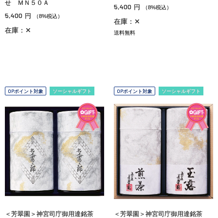
せ ＭＮ５０Ａ
5,400
円
（8%税込）
5,400
円
（8%税込）
在庫：✕
在庫：✕
送料無料
OPポイント対象
ソーシャルギフト
OPポイント対象
ソーシャルギフト
＜芳翠園＞神宮司庁御用達銘茶
＜芳翠園＞神宮司庁御用達銘茶