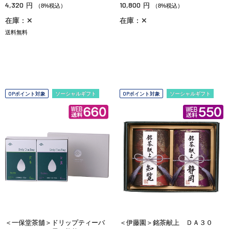
4,320
10,800
円
円
（8%税込）
（8%税込）
在庫：✕
在庫：✕
送料無料
OPポイント対象
ソーシャルギフト
OPポイント対象
ソーシャルギフト
＜一保堂茶舖＞ドリップティーバ
＜伊藤園＞銘茶献上 ＤＡ３０