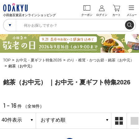
小田急百貨店オンラインショッピング
クーポン
ログイン
カート
メニュー
TOP
お中元・夏ギフト特集2026
のり・椎茸・かつお節・銘茶（お中元）
銘茶（お中元）
銘茶（お中元） ｜お中元・夏ギフト特集2026
1 - 16
16
件 （全
件）