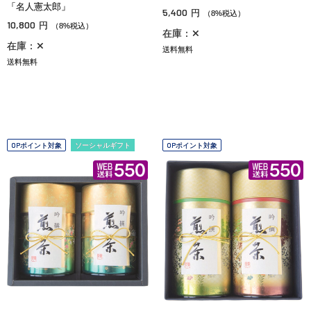
「名人憲太郎」
5,400
円
（8%税込）
10,800
円
（8%税込）
在庫：✕
在庫：✕
送料無料
送料無料
OPポイント対象
ソーシャルギフト
OPポイント対象