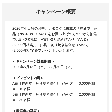
キャンペーン概要
2026年小田急のお中元カタログに掲載の「桂新堂」商
品（No.0738～0743）をお買い上げの方の中から抽選
で合計40名様に［A賞］炙り焼き詰合せ（AA-D）
(3,000円相当)、［B賞］炙り焼き詰合せ（AA-C）
(2,000円相当)をプレゼントいたします。
＜キャンペーン対象期間＞
2026年5月13日（水）～7月30日（木）
＜プレゼント内容＞
A賞［桂新堂］炙り焼き詰合せ（AA-D） 3,000円相
当 10名様
B賞［桂新堂］炙り焼き詰合せ（AA-C） 2,000円相
当 30名様
＜当選者の発表＞