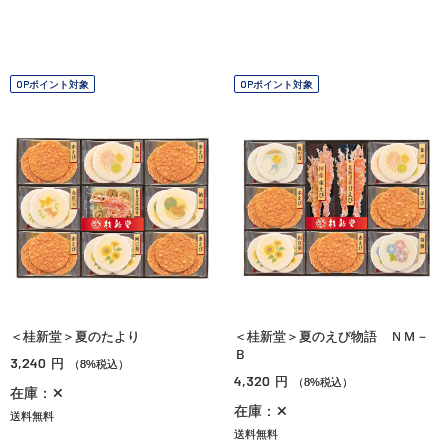
OPポイント対象
OPポイント対象
＜桂新堂＞夏のたより
＜桂新堂＞夏のえび物語 ＮＭ－
Ｂ
3,240
円
（8%税込）
4,320
円
（8%税込）
在庫：✕
在庫：✕
送料無料
送料無料