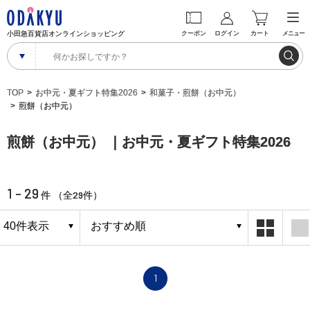
小田急百貨店オンラインショッピング
クーポン
ログイン
カート
メニュー
TOP
お中元・夏ギフト特集2026
和菓子・煎餅（お中元）
煎餅（お中元）
煎餅（お中元） ｜お中元・夏ギフト特集2026
1 - 29
29
件 （全
件）
1