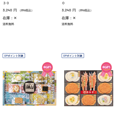
３０
０
3,240
3,240
円
円
（8%税込）
（8%税込）
在庫：✕
在庫：✕
送料無料
送料無料
OPポイント対象
OPポイント対象