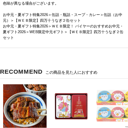
色味が異なる場合がございます。
お中元・夏ギフト特集2026
＞
缶詰・瓶詰・スープ・カレー
＞
缶詰（お中
元）
＞【ＷＥＢ限定】四万十うなぎ２缶セット
お中元・夏ギフト特集2026
＞
ＷＥＢ限定！ バイヤーのおすすめお中元・
夏ギフト2026
＞
WEB限定中元ギフト
＞【ＷＥＢ限定】四万十うなぎ２缶
セット
RECOMMEND
この商品を見た人におすすめ