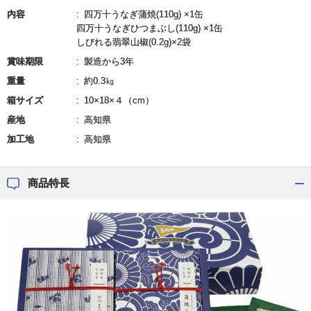
内容
四万十うなぎ蒲焼(110g) ×1缶
四万十うなぎひつまぶし(110g) ×1缶
しびれる翡翠山椒(0.2g)×2袋
賞味期限
製造から3年
重量
約0.3㎏
箱サイズ
10×18×４（cm）
産地
高知県
加工地
高知県
商品特長