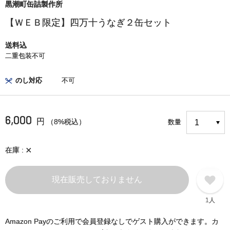
黒潮町缶詰製作所
【ＷＥＢ限定】四万十うなぎ２缶セット
送料込
二重包装不可
のし対応
不可
6,000
円
（8%税込）
数量
×
在庫
現在販売しておりません
1人
Amazon Payのご利用で会員登録なしでゲスト購入ができます。カ