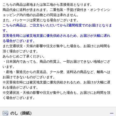
こちらの商品は産地または加工地から直接発送となります。
商品代金に送料が含まれます。二重包装・手提げ袋付き・オンラインシ
ョッピング内の他のお品物との同送は承れません。
また、パッケージは変更になる場合がございます。
こちらの商品は、ご注文をいただいてから2週間程度でのお届けとなりま
す。
災害発生時には被災地支援に優先供給されるため、お届けが大幅に遅れ
る場合がございます。
また交通状況・天候の影響や注文が集中した場合も、お届けにお時間を
頂く場合がございます。
あらかじめご了承ください。
・日本国内であっても、商品の性質上、一部お届けできない地域がござ
います。
・産地・製造元からの直送品、クール便、送料込の商品など、離島へは
お届けできないものがございます。
※災害発生時には被災地支援に優先供給されるため、お届けが大幅に遅
れる場合がございます。
※交通状況・天候の影響や注文が集中した場合も、お届けにお時間を頂
く場合がございます。
のし（掛紙）