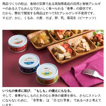
商品づくりの柱は、食材の宝庫である高知県産品の活用と食物アレルギ
ーのある人でもみんなでおいしく食べられる「食事」の提供です。
だから、弊社で製造する商品はすべて8大アレルゲン※不使用です。
※えび、かに、くるみ、小麦、そば、卵、乳、落花生（ピーナッツ）
いつもの食卓に並び、「もしも」の備えにもなる。
そして、食事がもしものときの心と身体の健康を保ち、さらにストレス
にならないために、「非常食」 は 「日 (ひ) 常食」 であるべきと考えて
います。