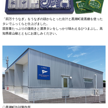
「四万十うなぎ」をうなぎの頭からとった出汁と黒潮町産黒糖を使った
タレでふっくらと仕上げました。
固形量たっぷりの蒲焼きと濃厚タレをしっかり味わえるひつまぶし。高
知県産山椒とともにお楽しみください。
◇黒潮町缶詰製作所