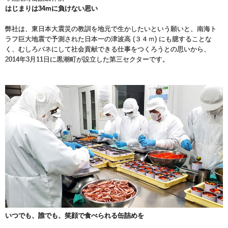
はじまりは34mに負けない思い
弊社は、東日本大震災の教訓を地元で生かしたいという願いと、南海ト
ラフ巨大地震で予測された日本一の津波高 (３４ｍ) にも臆することな
く、むしろバネにして社会貢献できる仕事をつくろうとの思いから、
2014年3月11日に黒潮町が設立した第三セクターです。
いつでも、誰でも、笑顔で食べられる缶詰めを