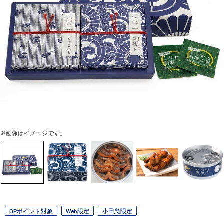
※画像はイメージです。
OPポイント対象
Web限定
小田急限定