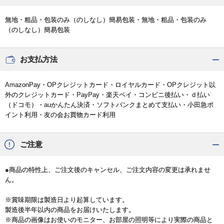
無地・粗品・包装のみ（のしなし）簡易包装・無地・粗品・包装のみ
（のしなし）簡易包装
お支払方法
AmazonPay・OPクレジットカード・ロイヤルカード・OPクレジット以
外のクレジットカード・PayPay・楽天ペイ・コンビニ後払い・ｄ払い
（ドコモ）・auかんたん決済・ソフトバンクまとめて支払い・小田急ポ
イント利用・友の会お買物カード利用
ご注意
●商品の特性上、ご注文後のキャンセル、ご注文内容の変更は承れませ
ん。
※賞味期限は製造日より起算しています。
製造後半年以内の商品をお届けいたします。
※商品の画像はお使いのモニター、お部屋の照明等により実際の商品と