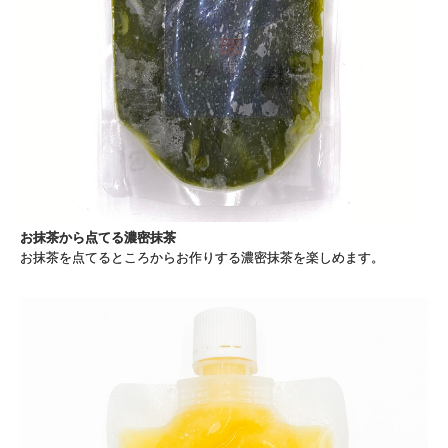
お抹茶から点てる濃密抹茶
お抹茶を点てるところからお作りする濃密抹茶を楽しめます。