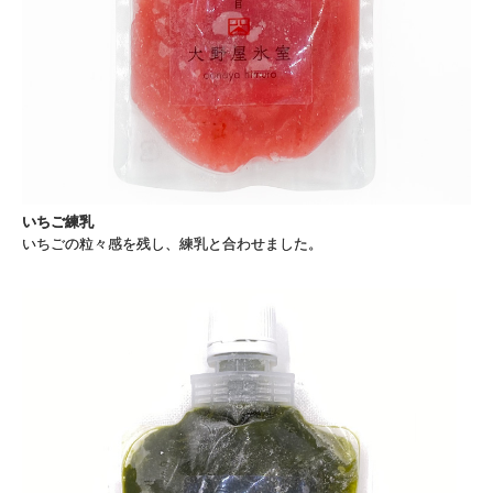
いちご練乳
いちごの粒々感を残し、練乳と合わせました。