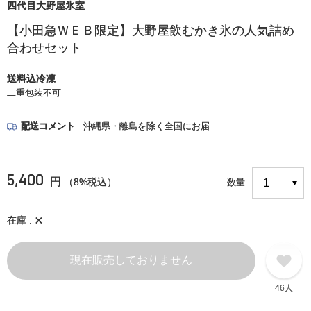
四代目大野屋氷室
【小田急ＷＥＢ限定】大野屋飲むかき氷の人気詰め
合わせセット
送料込冷凍
二重包装不可
配送コメント
沖縄県・離島を除く全国にお届
5,400
円
（8%税込）
数量
×
在庫
現在販売しておりません
46人