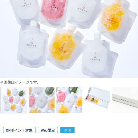
※画像はイメージです。
OPポイント対象
Web限定
冷凍