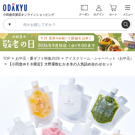
小田急百貨店オンラインショッピング
クーポン
ログイン
カート
メニュー
TOP
お中元・夏ギフト特集2026
アイスクリーム・シャーベット（お中元）
【小田急ＷＥＢ限定】大野屋飲むかき氷の人気詰め合わせセット