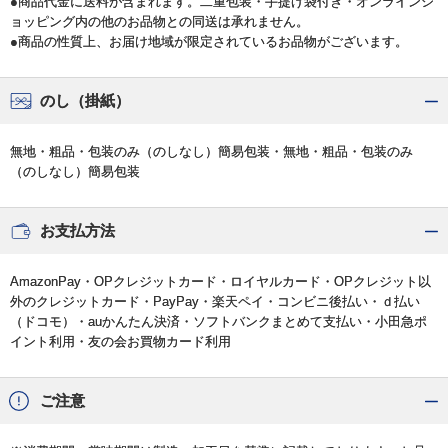
●商品代金に送料が含まれます。二重包装・手提げ袋付き・オンラインシ
ョッピング内の他のお品物との同送は承れません。
●商品の性質上、お届け地域が限定されているお品物がございます。
のし（掛紙）
無地・粗品・包装のみ（のしなし）簡易包装・無地・粗品・包装のみ
（のしなし）簡易包装
お支払方法
AmazonPay・OPクレジットカード・ロイヤルカード・OPクレジット以
外のクレジットカード・PayPay・楽天ペイ・コンビニ後払い・ｄ払い
（ドコモ）・auかんたん決済・ソフトバンクまとめて支払い・小田急ポ
イント利用・友の会お買物カード利用
ご注意