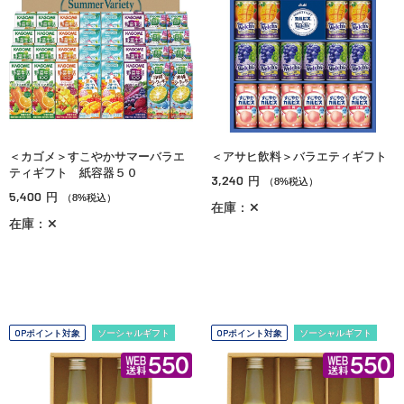
＜カゴメ＞すこやかサマーバラエ
＜アサヒ飲料＞バラエティギフト
ティギフト 紙容器５０
3,240
円
（8%税込）
5,400
円
（8%税込）
在庫：✕
在庫：✕
OPポイント対象
ソーシャルギフト
OPポイント対象
ソーシャルギフト