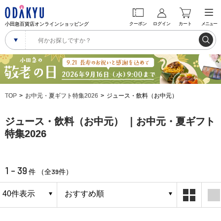
小田急百貨店オンラインショッピング
クーポン
ログイン
カート
メニュー
TOP
お中元・夏ギフト特集2026
ジュース・飲料（お中元）
ジュース・飲料（お中元） ｜お中元・夏ギフト
特集2026
1 - 39
39
件 （全
件）