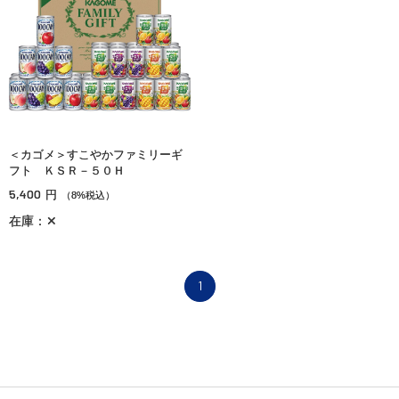
＜カゴメ＞すこやかファミリーギ
フト ＫＳＲ－５０Ｈ
5,400
円
（8%税込）
在庫：✕
1