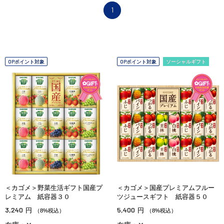
1
OPポイント対象
OPポイント対象
ソーシャルギフト
＜カゴメ＞野菜生活ギフト国産プ
＜カゴメ＞国産プレミアムフルー
レミアム 紙容器３０
ツジュースギフト 紙容器５０
3,240
5,400
円
円
（8%税込）
（8%税込）