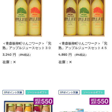
＜青森板柳町りんごワーク＞「完
＜青森板柳町りんごワーク＞「完
熟」アップルジュースセット３０
熟」アップルジュースセット４５
3,240
4,860
円
円
（8%税込）
（8%税込）
在庫：✕
在庫：✕
OPポイント対象
ソーシャルギフト
OPポイント対象
ソーシャルギフト