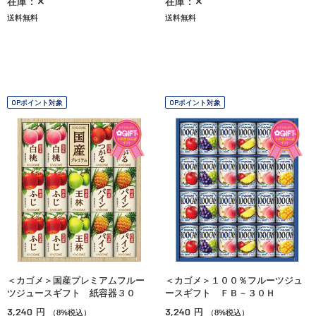
在庫：✕
在庫：✕
送料無料
送料無料
OPポイント対象
OPポイント対象
＜カゴメ＞国産プレミアムフルー
＜カゴメ＞１００％フルーツジュ
ツジュースギフト 紙容器３０
ースギフト ＦＢ－３０Ｈ
3,240
3,240
円
円
（8%税込）
（8%税込）