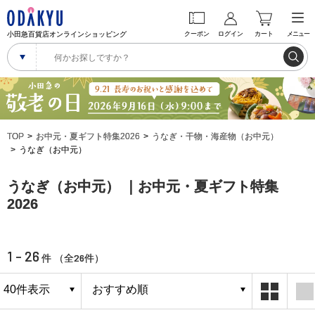
小田急百貨店オンラインショッピング
クーポン
ログイン
カート
メニュー
TOP
お中元・夏ギフト特集2026
うなぎ・干物・海産物（お中元）
うなぎ（お中元）
うなぎ（お中元） ｜お中元・夏ギフト特集
2026
1 - 26
26
件 （全
件）