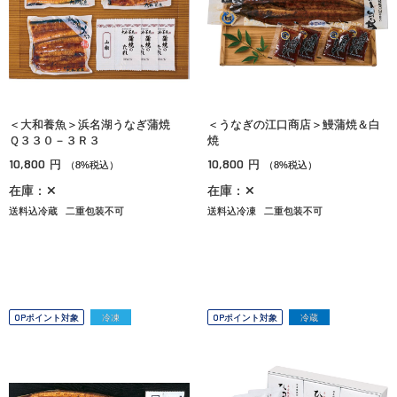
＜大和養魚＞浜名湖うなぎ蒲焼
＜うなぎの江口商店＞鰻蒲焼＆白
Ｑ３３０－３Ｒ３
焼
10,800
10,800
円
円
（8%税込）
（8%税込）
在庫：✕
在庫：✕
送料込冷蔵
二重包装不可
送料込冷凍
二重包装不可
OPポイント対象
冷凍
OPポイント対象
冷蔵