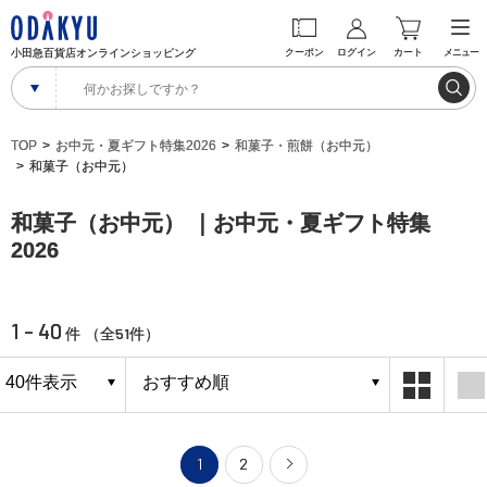
小田急百貨店オンラインショッピング
クーポン
ログイン
カート
メニュー
TOP
お中元・夏ギフト特集2026
和菓子・煎餅（お中元）
和菓子（お中元）
和菓子（お中元） ｜お中元・夏ギフト特集
2026
1 - 40
51
件 （全
件）
1
2