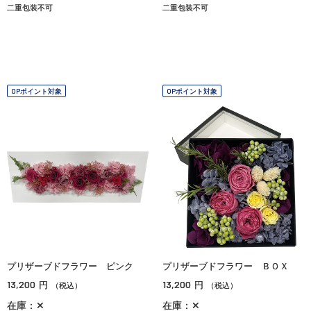
二重包装不可
二重包装不可
OPポイント対象
OPポイント対象
プリザーブドフラワー ピンク
プリザーブドフラワー ＢＯＸ
13,200
13,200
円
円
（税込）
（税込）
在庫：✕
在庫：✕