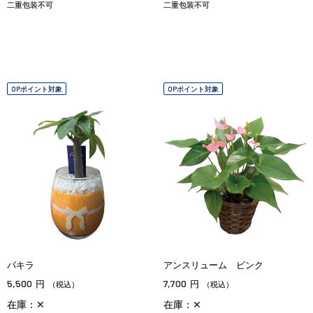
二重包装不可
二重包装不可
OPポイント対象
OPポイント対象
パキラ
アンスリューム ピンク
5,500
7,700
円
円
（税込）
（税込）
在庫：✕
在庫：✕