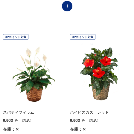
1
OPポイント対象
OPポイント対象
スパティフィラム
ハイビスカス レッド
6,600
6,600
円
円
（税込）
（税込）
在庫：✕
在庫：✕