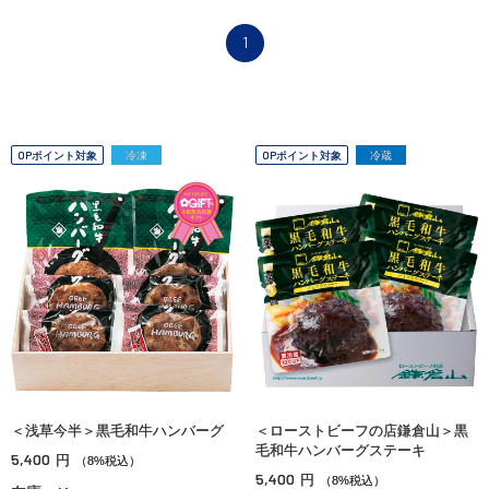
1
OPポイント対象
冷凍
OPポイント対象
冷蔵
＜浅草今半＞黒毛和牛ハンバーグ
＜ローストビーフの店鎌倉山＞黒
毛和牛ハンバーグステーキ
5,400
円
（8%税込）
5,400
円
（8%税込）