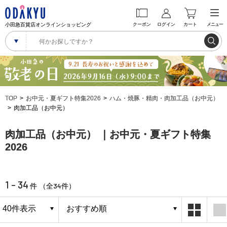
小田急百貨店オンラインショッピング
クーポン
ログイン
カート
メニュー
TOP
お中元・夏ギフト特集2026
ハム・焼豚・精肉・肉加工品（お中元）
肉加工品（お中元）
肉加工品（お中元） ｜お中元・夏ギフト特集
2026
1 - 34
34
件 （全
件）