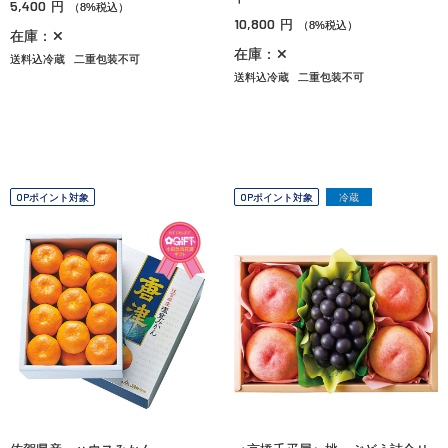
5,400
円
（8%税込）
10,800
円
（8%税込）
在庫：✕
在庫：✕
送料込冷蔵
二重包装不可
送料込冷蔵
二重包装不可
OPポイント対象
OPポイント対象
冷蔵