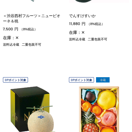
＜渋谷西村フルーツ＞ニューピオ
でんすけすいか
ーネ＆桃
11,880
円
（8%税込）
7,500
円
（8%税込）
在庫：✕
在庫：✕
送料込冷蔵
二重包装不可
送料込冷蔵
二重包装不可
OPポイント対象
OPポイント対象
冷蔵