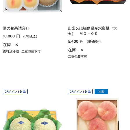
夏の旬果詰合せ
山梨又は福島県産水蜜桃（大
玉） ＭＯ－０５
10,800
円
（8%税込）
5,400
円
（8%税込）
在庫：✕
在庫：✕
送料込冷蔵
二重包装不可
二重包装不可
OPポイント対象
OPポイント対象
冷蔵