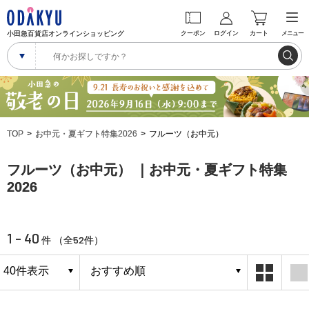
小田急百貨店オンラインショッピング
クーポン
ログイン
カート
メニュー
TOP
お中元・夏ギフト特集2026
フルーツ（お中元）
フルーツ（お中元） ｜お中元・夏ギフト特集
2026
1 - 40
52
件 （全
件）