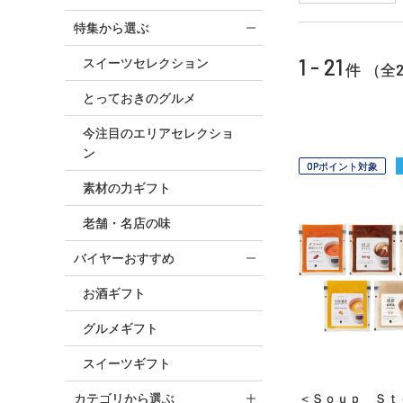
特集から選ぶ
1 - 21
スイーツセレクション
2
件 （全
とっておきのグルメ
今注目のエリアセレクショ
ン
OPポイント対象
素材の力ギフト
老舗・名店の味
バイヤーおすすめ
お酒ギフト
グルメギフト
スイーツギフト
カテゴリから選ぶ
＜Ｓｏｕｐ Ｓｔ