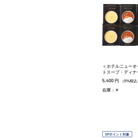
＜ホテルニューオ
トスープ・ディナ
5,400
円
（8%税込
在庫：✕
OPポイント対象