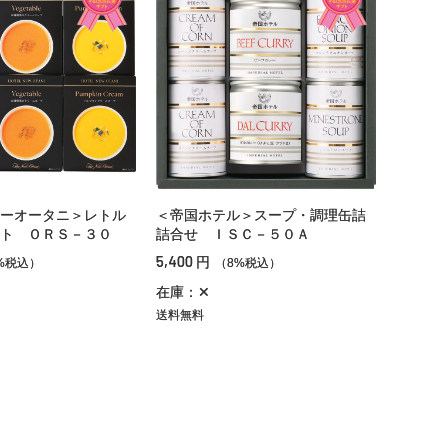
ーオータニ＞レトル
＜帝国ホテル＞スープ・調理缶詰
ト ＯＲＳ－３０
詰合せ ＩＳＣ－５０Ａ
5,400
円
%税込）
（8%税込）
在庫：✕
送料無料