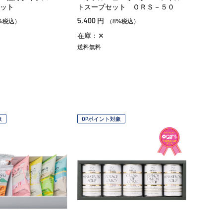
ット
トスープセット ＯＲＳ－５０
5,400
円
%税込）
（8%税込）
在庫：✕
送料無料
象
OPポイント対象