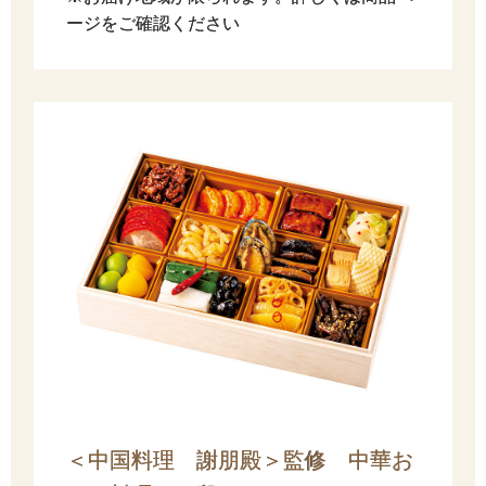
ージをご確認ください
＜中国料理 謝朋殿＞監修 中華お