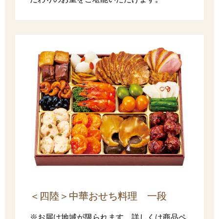
＜四陸＞中華おせち料理 一段
※お届け地域が限られます。詳しくは商品ペ