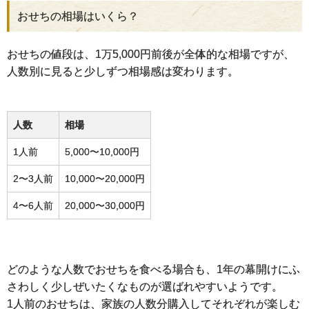
おせちの相場はいくら？
おせちの値段は、1万5,000円前後が全体的な相場ですが、
人数別に見ると少しずつ相場感は変わります。
人数
相場
1人前
5,000〜10,000円
2〜3人前
10,000〜20,000円
4〜6人前
20,000〜30,000円
どのような人数でおせちを食べる場合も、1年の幕開けにふ
さわしく少しぜいたくなものが選ばれやすいようです。
1人前のおせちは、家族の人数分購入してそれぞれが楽しむ