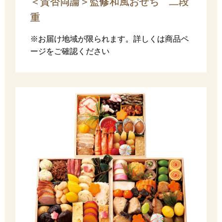
＜賛否両論＞監修和風おせち 二段
重
※お届け地域が限られます。詳しくは商品ペ
ージをご確認ください