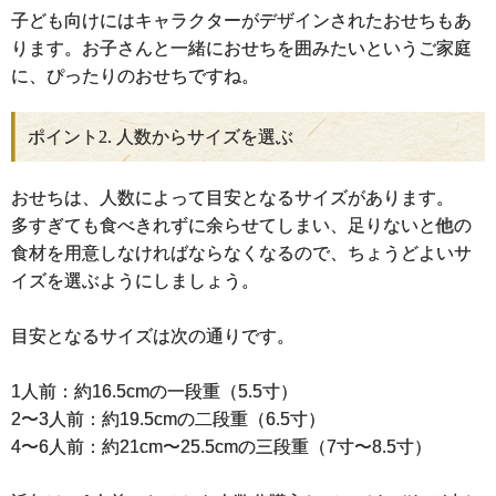
子ども向けにはキャラクターがデザインされたおせちもあ
ります。お子さんと一緒におせちを囲みたいというご家庭
に、ぴったりのおせちですね。
ポイント2. 人数からサイズを選ぶ
おせちは、人数によって目安となるサイズがあります。
多すぎても食べきれずに余らせてしまい、足りないと他の
食材を用意しなければならなくなるので、ちょうどよいサ
イズを選ぶようにしましょう。
目安となるサイズは次の通りです。
1人前：約16.5cmの一段重（5.5寸）
2〜3人前：約19.5cmの二段重（6.5寸）
4〜6人前：約21cm〜25.5cmの三段重（7寸〜8.5寸）