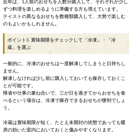
近年は、1人前のおせちを人数分購入して、それぞれが少し
ずつ料理を楽しめるように準備する方も増えています。
テイストの異なるおせちを数種類購入して、大勢で楽しむ
のもよいかもしれません。
ポイント3. 賞味期限をチェックして「冷凍」・「冷
蔵」を選ぶ
一般的に、冷凍のおせちは一度解凍してしまうと日持ちし
ません。
解凍しなければ少し前に購入しておいても保存しておくこ
とが可能です。
帰省や仕事の兼ね合いで、三が日を過ぎてからおせちを食
べるという場合は、冷凍で保存できるおせちが便利でしょ
う。
冷蔵は賞味期限が短く、たとえ未開封の状態であっても暖
房の効いた室内においておくと傷みやすくなります。