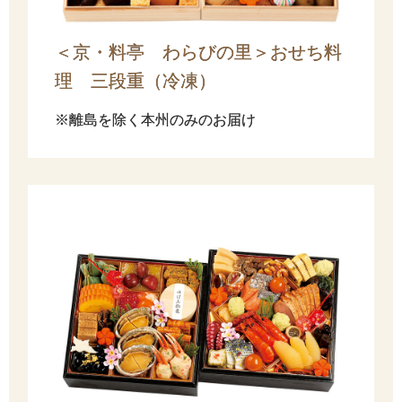
＜京・料亭 わらびの里＞おせち料
理 三段重（冷凍）
※離島を除く本州のみのお届け