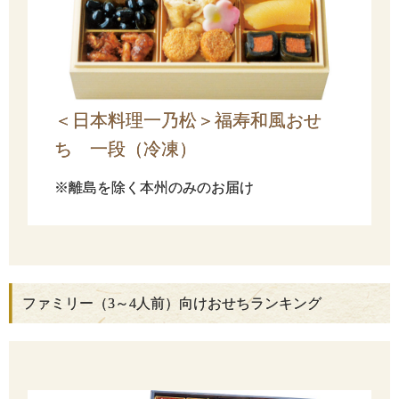
＜日本料理一乃松＞福寿和風おせ
ち 一段（冷凍）
※離島を除く本州のみのお届け
ファミリー（3～4人前）向けおせちランキング