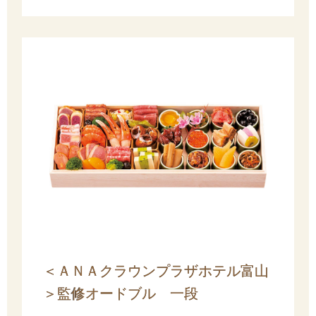
＜ＡＮＡクラウンプラザホテル富山
＞監修オードブル 一段