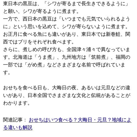
東日本の黒豆は、「シワが寄るまで長生きできるように」
と願い、シワが寄るように煮ます。
一方で、西日本の黒豆は「いつまでも元気でいられるよう
に」という思いを込めて、シワが寄らないように煮ます。
お正月に食べる魚にも違いがあり、東日本では新巻鮭、関
西ではブリをそれぞれ食べます。
さらに、煮しめの呼び方も、全国津々浦々で異なっていま
す。北海道は「うま煮」、九州地方は「筑前煮」、福岡の
一部では「がめ煮」などさまざまな名前で呼ばれていま
す。
おせちを食べる日も、大晦日の夜、あるいは元旦などの違
いがあり、日本全国でさまざまな文化と伝統があることが
わかります。
関連記事：
おせちはいつ食べる？大晦日・元旦？地域によ
る違いも解説