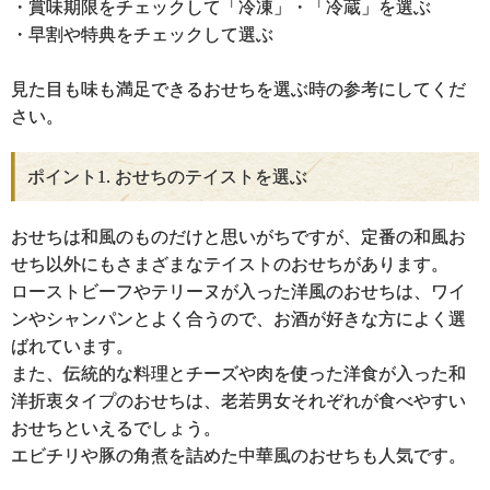
・賞味期限をチェックして「冷凍」・「冷蔵」を選ぶ
・早割や特典をチェックして選ぶ
見た目も味も満足できるおせちを選ぶ時の参考にしてくだ
さい。
ポイント1. おせちのテイストを選ぶ
おせちは和風のものだけと思いがちですが、定番の和風お
せち以外にもさまざまなテイストのおせちがあります。
ローストビーフやテリーヌが入った洋風のおせちは、ワイ
ンやシャンパンとよく合うので、お酒が好きな方によく選
ばれています。
また、伝統的な料理とチーズや肉を使った洋食が入った和
洋折衷タイプのおせちは、老若男女それぞれが食べやすい
おせちといえるでしょう。
エビチリや豚の角煮を詰めた中華風のおせちも人気です。