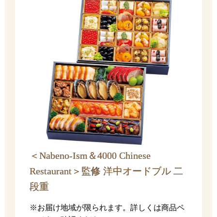
＜Nabeno-Ism＆4000 Chinese
Restaurant＞監修 洋中オードブル 二
段重
※お届け地域が限られます。詳しくは商品ペ