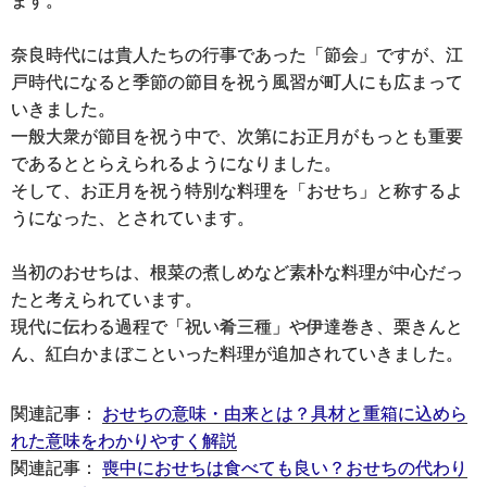
ます。
奈良時代には貴人たちの行事であった「節会」ですが、江
戸時代になると季節の節目を祝う風習が町人にも広まって
いきました。
一般大衆が節目を祝う中で、次第にお正月がもっとも重要
であるととらえられるようになりました。
そして、お正月を祝う特別な料理を「おせち」と称するよ
うになった、とされています。
当初のおせちは、根菜の煮しめなど素朴な料理が中心だっ
たと考えられています。
現代に伝わる過程で「祝い肴三種」や伊達巻き、栗きんと
ん、紅白かまぼこといった料理が追加されていきました。
関連記事：
おせちの意味・由来とは？具材と重箱に込めら
れた意味をわかりやすく解説
関連記事：
喪中におせちは食べても良い？おせちの代わり