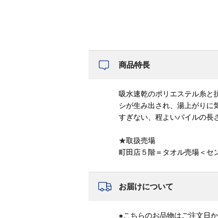
商品特長
吸水速乾のポリエステル糸と
シが生み出され、湯上がりに
すぎない、程よいパイルの長
★取扱売場
町田店５階＝タオル売場＜セ
お届けについて
●こちらのお品物はご注文日か