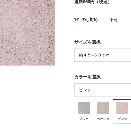
送料660円（税込）
のし対応
不可
サイズを選択
カラーを選択
ブルー
ベージュ
ピンク