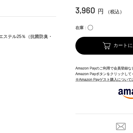
3,960
円
（税込）
〇
在庫
エステル25％（抗菌防臭・
カートに
Amazon Payのご利用で会員登
Amazon Payボタンをクリックし
※Amazon Payゲスト購入につい