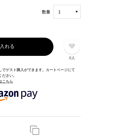
数量
入れる
0人
録なしでゲスト購入ができます。カートページにて
てください。
てはこちら