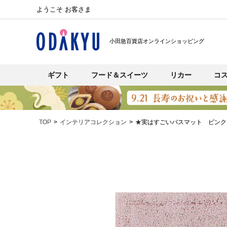
ようこそ お客さま
小田急百貨店オンラインショッピング
ギフト
フード＆スイーツ
リカー
コ
TOP
インテリアコレクション
★実はすごいバスマット ピンク