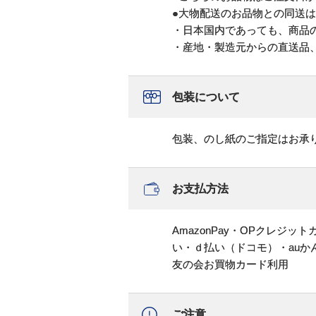
●大物配送のお品物との同送
・日本国内であっても、商品
・産地・製造元からの直送品
包装について
包装、のし紙のご指定はお承
お支払方法
AmazonPay・OPクレジ
い・ｄ払い（ドコモ）・au
友の会お買物カード利用
ご注意