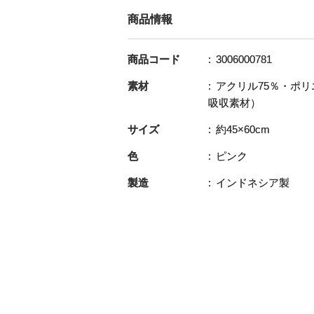
商品情報
商品コード
3006000781
素材
アクリル75％・ポリ
吸収素材）
サイズ
約45×60cm
色
ピンク
製造
インドネシア製