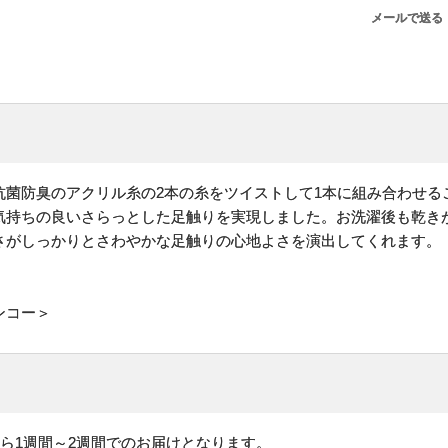
メールで送る
抗菌防臭のアクリル糸の2本の糸をツイストして1本に組み合わせる
気持ちの良いさらっとした足触りを実現しました。お洗濯後も乾き
さがしっかりとさわやかな足触りの心地よさを演出してくれます。
ンコー＞
ら1週間～2週間でのお届けとなります。