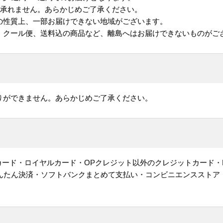
は承れません。あらかじめご了承ください。
の性質上、一部お届けできない地域がございます。
、クール便、送料込の商品など、離島へはお届けできないものがご
りができません。あらかじめご了承ください。
ットカード・ロイヤルカード・OPクレジット以外のクレジットカード・
かんたん決済・ソフトバンクまとめて支払い・コンビニエンスストア