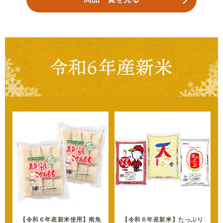
【令和６年産新米使用】南魚
【令和６年産新米】たっぷり