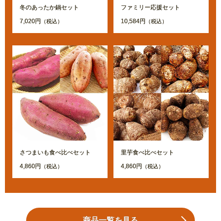
冬のあったか鍋セット
ファミリー応援セット
7,020円
10,584円
（税込）
（税込）
さつまいも食べ比べセット
里芋食べ比べセット
4,860円
4,860円
（税込）
（税込）
商品一覧を見る