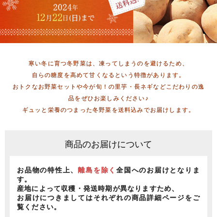
寒い冬に育つ冬野菜は、凍ってしまうのを避けるため、
自らの糖度を高めて甘くなるという特徴があります。
おトクなお野菜セットや今が旬！の里芋・長ネギなどこだわりの逸
品をぜひお楽しみください♪
ギュッと栄養のつまった冬野菜を送料込みでお届けします。
商品のお届けについて
お品物の特性上、
離島を除く
全国へのお届けとなりま
す。
産地によって収穫・発送時期が異なりますため、
お届けにつきましてはそれぞれの商品詳細ページをご
覧ください。