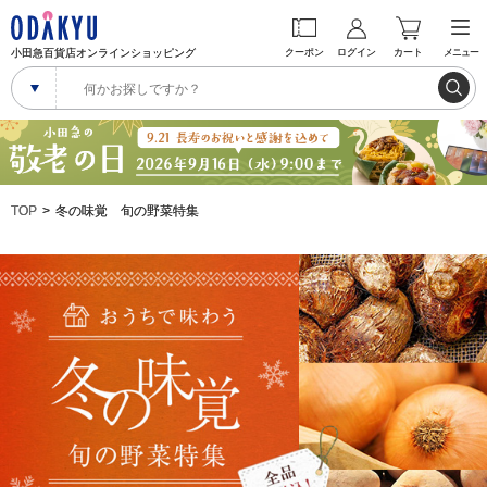
小田急百貨店オンラインショッピング
クーポン
ログイン
カート
メニュー
TOP
冬の味覚 旬の野菜特集