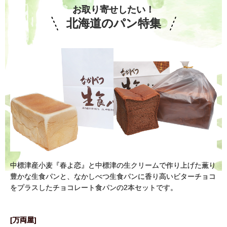
お取り寄せしたい！
北海道のパン特集
中標津産小麦『春よ恋』と中標津の生クリームで作り上げた薫り
豊かな生食パンと、なかしべつ生食パンに香り高いビターチョコ
をプラスしたチョコレート食パンの2本セットです。
[万両屋]