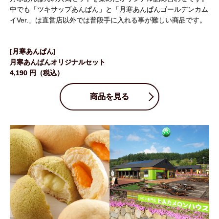
中でも「ツキサップあんぱん」と「月寒あんぱんゴールデンカム
イVer.」は直営店以外では普段手に入れる事が難しい商品です。
[月寒あんぱん]
月寒あんぱんオリジナルセット
4,190 円（税込）
商品を見る