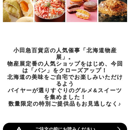
小田急百貨店の人気催事「北海道物産
展」。
物産展定番の人気ショップをはじめ、今回
は「パン」をクローズアップ！
北海道の美味をご自宅でお楽しみいただけ
るよう
バイヤーが選りすぐりのグルメ&スイーツ
を集めました！
数量限定の特別ご提供品もお見逃しなく♪
ご注文の前にお読みください