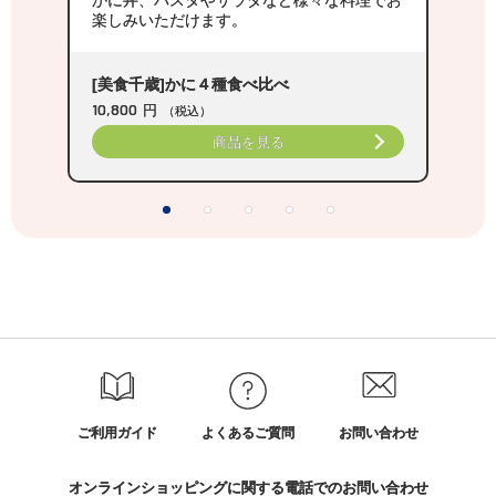
かに丼、パスタやサラダなど様々な料理でお
楽しみいただけます。
[美食千歳]かに４種食べ比べ
10,800
円
（税込）
ン
商品を見る
9
ご利用ガイド
よくあるご質問
お問い合わせ
オンラインショッピングに関する電話でのお問い合わせ