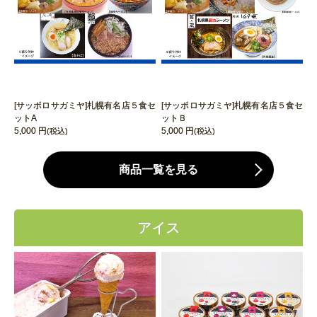
[サッポロサガミヤ]札幌有名店５食セ
[サッポロサガミヤ]札幌有名店５食セ
ットA
ットＢ
5,000 円
5,000 円
(税込)
(税込)
商品一覧を見る
アイス