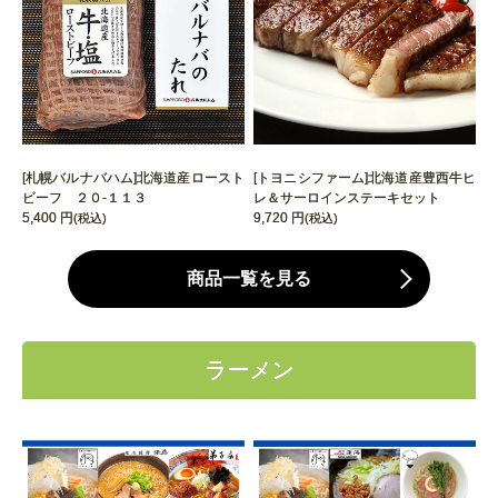
[札幌バルナバハム]北海道産ロースト
[トヨニシファーム]北海道産豊西牛ヒ
ビーフ ２０‐１１３
レ＆サーロインステーキセット
5,400 円
9,720 円
(税込)
(税込)
商品一覧を見る
ラーメン