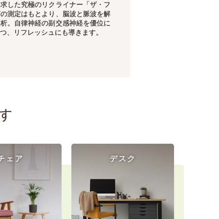
追求した究極のリクライナー「ザ・フ
どの測定はもとより、脳波と脈波を解
分析。自律神経の副交感神経を優位に
つ、リフレッシュにも導きます。
す
チェア
デスク