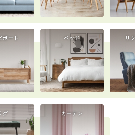
ビボート
ベッド
リ
ラグ
カーテン