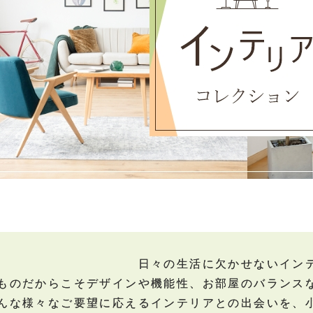
日々の生活に欠かせないイン
ものだからこそデザインや機能性、お部屋のバランス
んな様々なご要望に応えるインテリアとの出会いを、