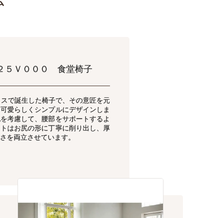
ム
２５Ｖ０００ 食堂椅子
リスで誕生した椅子で、その意匠を元
、可愛らしくシンプルにデザインしま
地を考慮して、腰部をサポートするよ
ートはお尻の形に丁寧に削り出し、厚
さを両立させています。