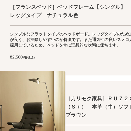
［フランスベッド］ベッドフレーム【シングル】
レッグタイプ ナチュラル色
シンプルなフラットタイプのヘッドボード。レッグタイプのため
が良く、お掃除しやすいのが特徴です。また通気性の良いスノコ
採用しているため、ベッドを常に理想的な状態に保ちます。
82,500
円(税込)
［カリモク家具］ＲＵ７２
（Ｓ＋） 本革（牛）ソフ
ブラウン