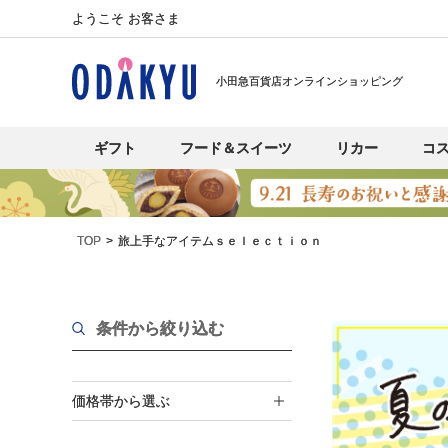
ようこそ お客さま
小田急百貨店オンラインショッピング
ギフト
フード＆スイーツ
リカー
コ
TOP
旅上手なアイテムｓｅｌｅｃｔｉｏｎ
条件から絞り込む
価格帯から選ぶ