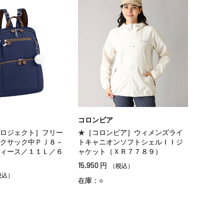
コロンビア
ロジェクト］フリー
★［コロンビア］ウィメンズライ
クサック中ＰＪ８－
トキャニオンソフトシェルＩＩジ
ィース／１１Ｌ／６
ャケット（ＸＲ７７８９）
15,950
円
（税込）
税込）
在庫：○