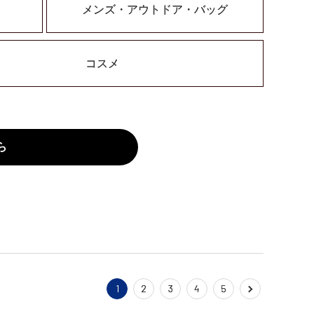
メンズ・アウトドア・バッグ
コスメ
ら
1
2
3
4
5