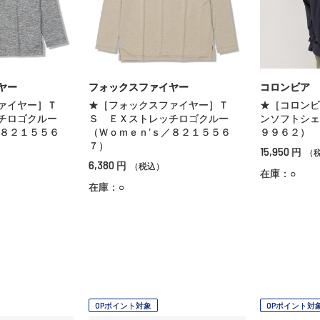
ヤー
フォックスファイヤー
コロンビア
ァイヤー］Ｔ
★［フォックスファイヤー］Ｔ
★［コロンビ
ッチロゴクルー
Ｓ ＥＸストレッチロゴクルー
ンソフトシェ
／８２１５５６
（Ｗｏｍｅｎ’ｓ／８２１５５６
９９６２）
７）
15,950
円
（
6,380
円
（税込）
在庫：○
在庫：○
OPポイント対象
OPポイント対