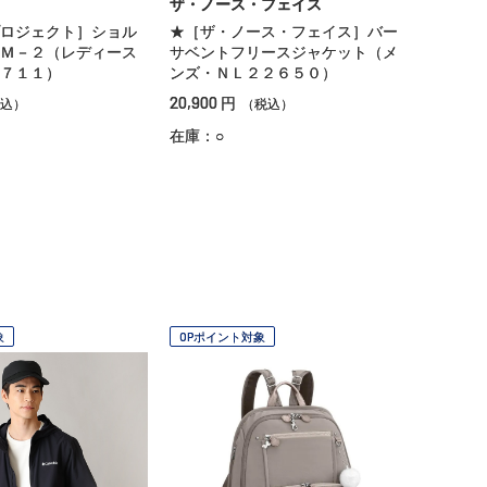
ザ・ノース・フェイス
ロジェクト］ショル
★［ザ・ノース・フェイス］バー
Ｍ－２（レディース
サベントフリースジャケット（メ
８７１１）
ンズ・ＮＬ２２６５０）
20,900
円
込）
（税込）
在庫：○
象
OPポイント対象