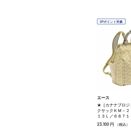
OPポイント対象
エース
★［カナナプロジ
クサックＫＭ－２
１３Ｌ／６８７１
23,100
円
（税込）