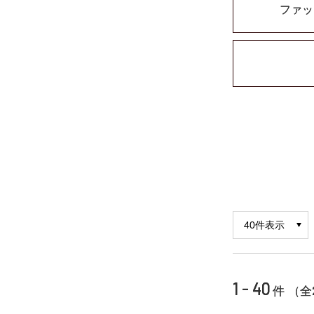
ファッ
1 - 40
件 （全