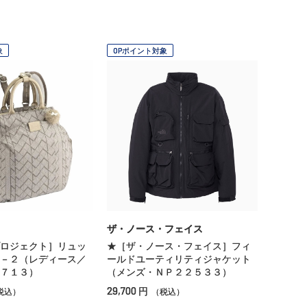
象
OPポイント対象
ザ・ノース・フェイス
ロジェクト］リュッ
★［ザ・ノース・フェイス］フィ
－２（レディース／
ールドユーティリティジャケット
７１３）
（メンズ・ＮＰ２２５３３）
29,700
円
税込）
（税込）