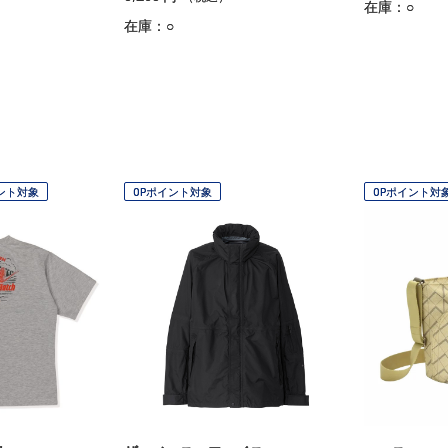
在庫：○
在庫：○
ント対象
OPポイント対象
OPポイント対