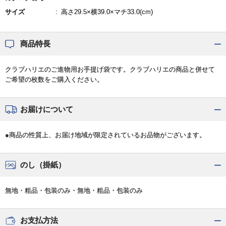
サイズ
高さ29.5×横39.0×マチ33.0(cm)
商品特長
クラブハリエのご進物用お手提げ袋です。クラブハリエの商品と併せて
ご希望の枚数をご購入ください。
お届けについて
●商品の性質上、お届け地域が限定されているお品物がございます。
のし（掛紙）
無地・粗品・包装のみ・無地・粗品・包装のみ
お支払方法