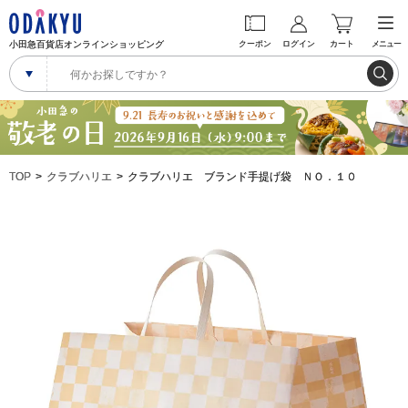
小田急百貨店オンラインショッピング
クーポン
ログイン
カート
メニュー
TOP
クラブハリエ
クラブハリエ ブランド手提げ袋 ＮＯ．１０