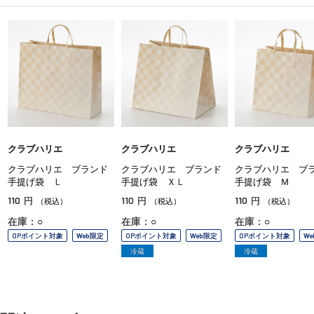
クラブハリエ
クラブハリエ
クラブハリエ
クラブハリエ ブランド
クラブハリエ ブランド
クラブハリエ ブ
手提げ袋 Ｌ
手提げ袋 ＸＬ
手提げ袋 Ｍ
110
110
110
円
円
円
（税込）
（税込）
（税込）
在庫：○
在庫：○
在庫：○
OPポイント対象
Web限定
OPポイント対象
Web限定
OPポイント対象
W
冷蔵
冷蔵