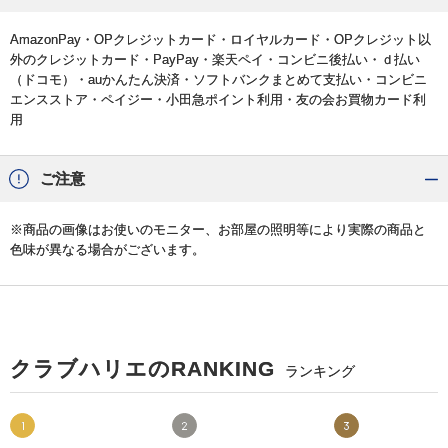
AmazonPay・OPクレジットカード・ロイヤルカード・OPクレジット以
外のクレジットカード・PayPay・楽天ペイ・コンビニ後払い・ｄ払い
（ドコモ）・auかんたん決済・ソフトバンクまとめて支払い・コンビニ
エンスストア・ペイジー・小田急ポイント利用・友の会お買物カード利
用
ご注意
※商品の画像はお使いのモニター、お部屋の照明等により実際の商品と
色味が異なる場合がございます。
クラブハリエのRANKING
ランキング
1
2
3