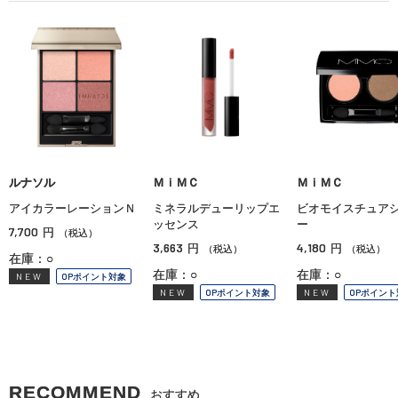
ルナソル
ＭｉＭＣ
ＭｉＭＣ
アイカラーレーションＮ
ミネラルデューリップエ
ビオモイスチュア
ッセンス
ー
7,700
円
（税込）
3,663
4,180
円
円
（税込）
（税込）
在庫：○
在庫：○
在庫：○
NEW
OPポイント対象
NEW
OPポイント対象
NEW
OPポイント
RECOMMEND
おすすめ