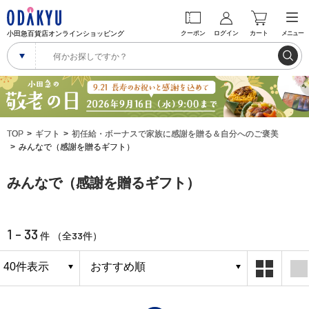
小田急百貨店オンラインショッピング
クーポン
ログイン
カート
メニュー
TOP
ギフト
初任給・ボーナスで家族に感謝を贈る＆自分へのご褒美
みんなで（感謝を贈るギフト）
みんなで（感謝を贈るギフト）
1 - 33
33
件 （全
件）